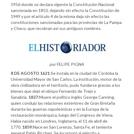
1956 donde se declara vigente la Constitución Nacional
sancionada en 1853, dejando sin efecto la Constitución de
1949 y por el artículo 4 de la misma deja sin efecto las
constituciones sancionadas para las provincias de La Pampa
y Chaco, que recobran así sus antiguos nombres.
por FELIPE PIGNA
8 DE AGOSTO
1621
:Se instala en la ciudad de Córdoba la
Universidad Mayor de San Carlos. La institución, motor de la
obra civilizadora en el territorio, pudo fundarse gracias a los
bienes que dejó el obispo Fernando de Trejo y
Sanabria.
1827
:Muere el político inglés George Canning,
quien condujo las relaciones exteriores de Gran Bretaña
durante las guerras napoleónicas y en la Europa de la
restauración monárquica, luego del Congreso de Viena.
Había nacido en Londres, Inglaterra, el 11 de abril de
1770.
1859
:Nace en San Lorenzo, Santa Fe, el teniente
general Pablo Riccheri. Se incorporó al ejército a