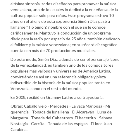
altísima sintonía, todos diseñados para promover la música
venezolana, uno de los cuales lo dedicó a la enseñanza de la
cultura popular sólo para niños. Este programa estuvo 10
años en el aire, y de esta experiencia Simón Díaz pasó a
llamarse "Tío Simón", nombre con el que se le conoce
cariñosamente. Mantuvo la conducción de un programa
diario para la radio por espacio de 25 años, también dedicado
al folklore y la música venezolana; en su récord discográfico
cuenta con más de 70 producciones musicales.
De este modo, Simón Díaz, además de ser el personaje icono
de la venezolanidad, es también uno de los compositores
populares más valiosos y universales de América Latina,
convirtiéndose así en una referencia obligada y pieza
indiscutible de la historia de la música popular, tanto en
Venezuela como en el resto del mundo.
En 2008, recibió un Grammy Latino a su trayectoria.
Obras: Caballo viejo - Mercedes - La vaca Mariposa - Mi
querencia - Tonada de luna llena - El Alcaraván - Luna de
Margarita -Tonada del Cabestrero. El becerrito - Sabana -
Nostalgia - Garcita - Tonada de las espigas - El loco Juan
Carabina.