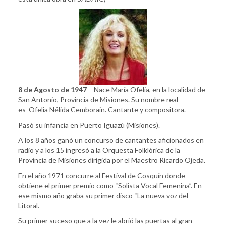
8 de Agosto de 1947
– Nace María Ofelia, en la localidad de
San Antonio, Provincia de Misiones. Su nombre real
es Ofelia Nélida Cemborain. Cantante y compositora.
Pasó su infancia en Puerto Iguazú (Misiones).
A los 8 años ganó un concurso de cantantes aficionados en
radio y a los 15 ingresó a la Orquesta Folklórica de la
Provincia de Misiones dirigida por el Maestro Ricardo Ojeda.
En el año 1971 concurre al Festival de Cosquín donde
obtiene el primer premio como “Solista Vocal Femenina”. En
ese mismo año graba su primer disco “La nueva voz del
Litoral.
Su primer suceso que a la vez le abrió las puertas al gran