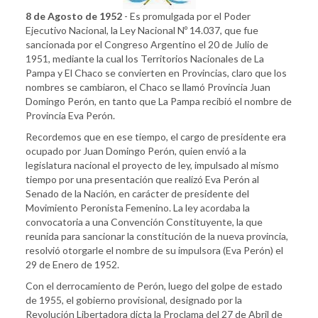
8 de Agosto de 1952
- Es promulgada por el Poder
Ejecutivo Nacional, la Ley Nacional Nº 14.037, que fue
sancionada por el Congreso Argentino el 20 de Julio de
1951, mediante la cual los Territorios Nacionales de La
Pampa y El Chaco se convierten en Provincias, claro que los
nombres se cambiaron, el Chaco se llamó Provincia Juan
Domingo Perón, en tanto que La Pampa recibió el nombre de
Provincia Eva Perón.
Recordemos que en ese tiempo, el cargo de presidente era
ocupado por Juan Domingo Perón, quien envió a la
legislatura nacional el proyecto de ley, impulsado al mismo
tiempo por una presentación que realizó Eva Perón al
Senado de la Nación, en carácter de presidente del
Movimiento Peronista Femenino. La ley acordaba la
convocatoria a una Convención Constituyente, la que
reunida para sancionar la constitución de la nueva provincia,
resolvió otorgarle el nombre de su impulsora (Eva Perón) el
29 de Enero de 1952.
Con el derrocamiento de Perón, luego del golpe de estado
de 1955, el gobierno provisional, designado por la
Revolución Libertadora dicta la Proclama del 27 de Abril de