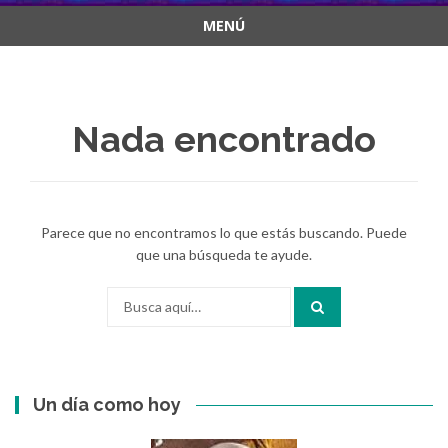
MENÚ
Saltar
al
contenido
Nada encontrado
Parece que no encontramos lo que estás buscando. Puede
que una búsqueda te ayude.
Buscar
por:
Un día como hoy