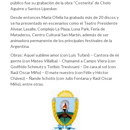
público fue su grabación de la obra “Costerita” de Cholo
Aguirre y Santos Lipesker.
Desde entonces María Ofelia ha grabado más de 20 discos y
se ha presentado en escenarios como el Teatro Presidente
Alvear, Lasalle, Complejo La Plaza, Luna Park, Feria de
Mataderos, Centro Cultural San Martín, además de ser
animadora permanente de los principales festivales de la
Argentina.
Obras: Aquel sublime amor (con Luis Tufani) – Cantora de mi
gente (con Mateo Villalba) – Chamamé a Campo Viera (con
Godfrido Schmutz y Toribio Trevissan) – De cara al sol (con
Raúl Oscar Miño) – El mate nuestro (con Félix y Héctor
Chávez) – Ñande Schotis (con Julio Fontana y Raúl Oscar
Miño), entre otras.