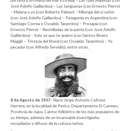
porteña (con María del Mar Estrella) – Las Islas Malvinas (con
José Adolfo Gaillardou) – Las tangueras (con Ernesto Pierro)
– Malena y yo (con Roberto Palmer) – Milonga del sí señor
(con José Adolfo Gaillardou) – Patagonia es Argentina (con
Santiago Correa y Osvaldo Tarantino) – Prosapia (con
Ernesto Pierro) – Rastrilladas de la patria (con José Adolfo
Gaillardou) – Solo sé que te quiero (con Santos Rivero
Maggi) – Tristeza del litoral (con Osvaldo Tarantino) – Yo
pecador (con Alfredo Servidio), entre otras.
8 de Agosto de 1937
- Nace Jorge Antonio Cafrune
Herrera, en la localidad de Perico, Departamento El Carmen,
Provincia de Jujuy. Cantor folklórico de los más populares de
su tiempo, además de un incansable investigador,
recopilador y difusor de la cultura nativa.