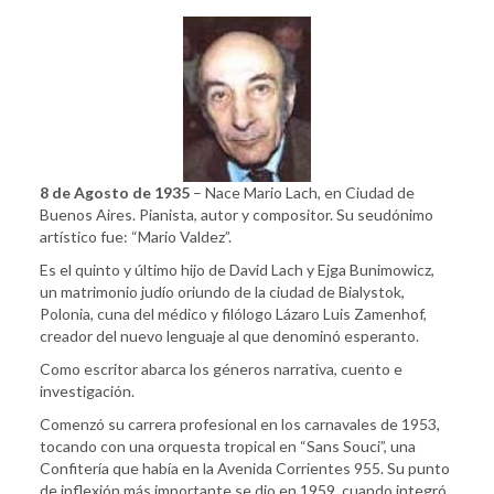
8 de Agosto de 1935
– Nace Mario Lach, en Ciudad de
Buenos Aires. Pianista, autor y compositor. Su seudónimo
artístico fue: “Mario Valdez”.
Es el quinto y último hijo de David Lach y Ejga Bunimowicz,
un matrimonio judío oriundo de la ciudad de Bialystok,
Polonia, cuna del médico y filólogo Lázaro Luis Zamenhof,
creador del nuevo lenguaje al que denominó esperanto.
Como escritor abarca los géneros narrativa, cuento e
investigación.
Comenzó su carrera profesional en los carnavales de 1953,
tocando con una orquesta tropical en “Sans Souci”, una
Confitería que había en la Avenida Corrientes 955. Su punto
de inflexión más importante se dio en 1959, cuando integró