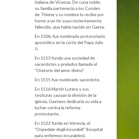
italiana de Vicenza. De cuna noble,
su familia pertenecía a los Condes
de Thiene y su nombre lo recibe por
honor a un tío suyo recientemente
fallecido, que había nacido en Gaeta.
En 1506, fue nombrado protonotario
apostólico en la corte del Papa Julio
II.
En 1513 funda una sociedad de
sacerdotes y prelados llamada el
"Oratorio del amor divino"
En 1515 fue nombrado sacerdote.
En 1516 Martín Lutero y sus
tesituras causan la división de la
iglesia, Gaetano dedicaría su vida a
luchar contra la reforma
protestante.
En 1522 funda en Venecia, el
"Ospedale degli incurabili" (hospital
para enfermos incurables).