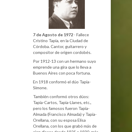
7 de Agosto de 1972
- Fallece
Cristino Tapia, en la Ciudad de
Córdoba. Cantor, guitarrero y
compositor de origen cordobés.
Por 1912-13 con un hermano suyo
emprende una gira que lo lleva a
Buenos Aires con poca fortuna.
En 1918 conformó el dúo Tapia-
Simone.
También conformó otros dúos:
Tapia-Cartos, Tapia-Llanes, etc.,
pero los famosos fueron Tapia-
Almada (Francisco Almada) y Tapia-
Orellana, con su esposa Elisa
Orellana, con los que grabó más de
cien discos desde 1925 a 1930, más