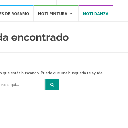
ES DE ROSARIO
NOTI PINTURA
NOTI DANZA
a encontrado
o que estás buscando. Puede que una búsqueda te ayude.
ar