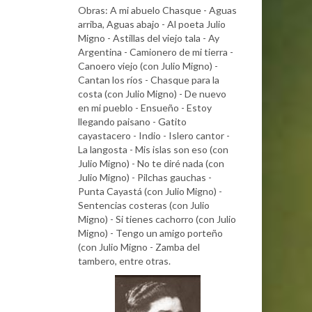
Obras: A mi abuelo Chasque - Aguas
arriba, Aguas abajo - Al poeta Julio
Migno - Astillas del viejo tala - Ay
Argentina - Camionero de mi tierra -
Canoero viejo (con Julio Migno) -
Cantan los ríos - Chasque para la
costa (con Julio Migno) - De nuevo
en mi pueblo - Ensueño - Estoy
llegando paisano - Gatito
cayastacero - Indio - Islero cantor -
La langosta - Mis islas son eso (con
Julio Migno) - No te diré nada (con
Julio Migno) - Pilchas gauchas -
Punta Cayastá (con Julio Migno) -
Sentencias costeras (con Julio
Migno) - Si tienes cachorro (con Julio
Migno) - Tengo un amigo porteño
(con Julio Migno - Zamba del
tambero, entre otras.