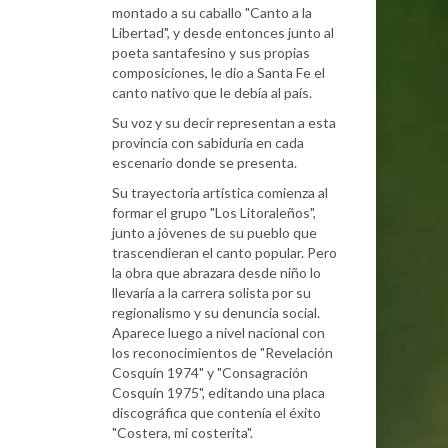
montado a su caballo "Canto a la
Libertad", y desde entonces junto al
poeta santafesino y sus propias
composiciones, le dio a Santa Fe el
canto nativo que le debía al país.
Su voz y su decir representan a esta
provincia con sabiduría en cada
escenario donde se presenta.
Su trayectoria artística comienza al
formar el grupo "Los Litoraleños",
junto a jóvenes de su pueblo que
trascendieran el canto popular. Pero
la obra que abrazara desde niño lo
llevaría a la carrera solista por su
regionalismo y su denuncia social.
Aparece luego a nivel nacional con
los reconocimientos de "Revelación
Cosquín 1974" y "Consagración
Cosquín 1975", editando una placa
discográfica que contenía el éxito
"Costera, mi costerita".