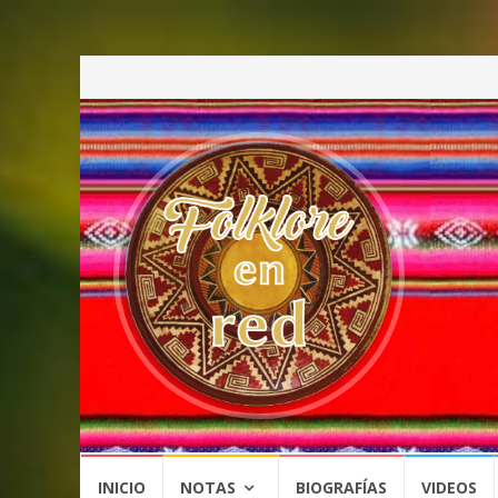
Saltar
INICIO
NOTAS
BIOGRAFÍAS
VIDEOS
al