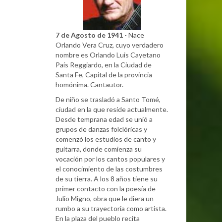
7 de Agosto de 1941
- Nace
Orlando Vera Cruz, cuyo verdadero
nombre es Orlando Luis Cayetano
País Reggiardo, en la Ciudad de
Santa Fe, Capital de la provincia
homónima. Cantautor.
De niño se trasladó a Santo Tomé,
ciudad en la que reside actualmente.
Desde temprana edad se unió a
grupos de danzas folclóricas y
comenzó los estudios de canto y
guitarra, donde comienza su
vocación por los cantos populares y
el conocimiento de las costumbres
de su tierra. A los 8 años tiene su
primer contacto con la poesía de
Julio Migno, obra que le diera un
rumbo a su trayectoria como artista.
En la plaza del pueblo recita