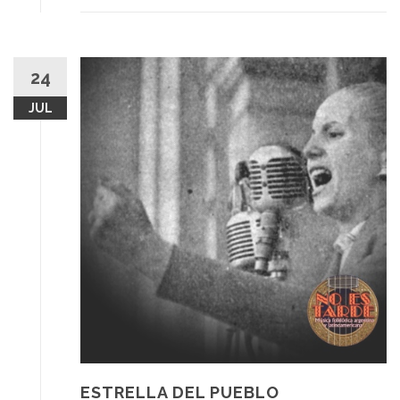
24
JUL
ESTRELLA DEL PUEBLO