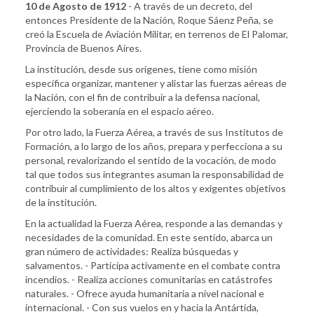
10 de Agosto de 1912
- A través de un decreto, del
entonces Presidente de la Nación, Roque Sáenz Peña, se
creó la Escuela de Aviación Militar, en terrenos de El Palomar,
Provincia de Buenos Aires.
La institución, desde sus orígenes, tiene como misión
específica organizar, mantener y alistar las fuerzas aéreas de
la Nación, con el fin de contribuir a la defensa nacional,
ejerciendo la soberanía en el espacio aéreo.
Por otro lado, la Fuerza Aérea, a través de sus Institutos de
Formación, a lo largo de los años, prepara y perfecciona a su
personal, revalorizando el sentido de la vocación, de modo
tal que todos sus integrantes asuman la responsabilidad de
contribuir al cumplimiento de los altos y exigentes objetivos
de la institución.
En la actualidad la Fuerza Aérea, responde a las demandas y
necesidades de la comunidad. En este sentido, abarca un
gran número de actividades: Realiza búsquedas y
salvamentos. - Participa activamente en el combate contra
incendios. - Realiza acciones comunitarias en catástrofes
naturales. - Ofrece ayuda humanitaria a nivel nacional e
internacional. - Con sus vuelos en y hacia la Antártida,