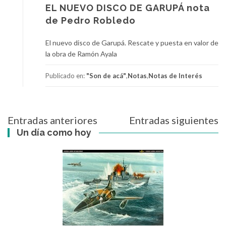
EL NUEVO DISCO DE GARUPÁ nota
de Pedro Robledo
El nuevo disco de Garupá. Rescate y puesta en valor de
la obra de Ramón Ayala
Publicado en:
"Son de acá"
,
Notas
,
Notas de Interés
Navegación
Entradas anteriores
Entradas siguientes
de
Un día como hoy
entradas