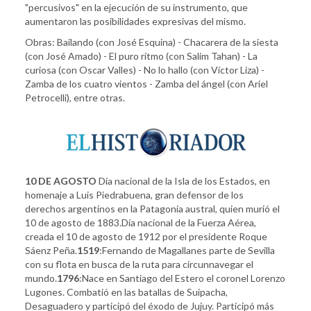
"percusivos" en la ejecución de su instrumento, que
aumentaron las posibilidades expresivas del mismo.
Obras: Bailando (con José Esquina) - Chacarera de la siesta
(con José Amado) - El puro ritmo (con Salim Tahan) - La
curiosa (con Oscar Valles) - No lo hallo (con Víctor Liza) -
Zamba de los cuatro vientos - Zamba del ángel (con Ariel
Petrocelli), entre otras.
10 DE AGOSTO
Día nacional de la Isla de los Estados, en
homenaje a Luis Piedrabuena, gran defensor de los
derechos argentinos en la Patagonia austral, quien murió el
10 de agosto de 1883.Día nacional de la Fuerza Aérea,
creada el 10 de agosto de 1912 por el presidente Roque
Sáenz Peña.
1519
:Fernando de Magallanes parte de Sevilla
con su flota en busca de la ruta para circunnavegar el
mundo.
1796
:Nace en Santiago del Estero el coronel Lorenzo
Lugones. Combatió en las batallas de Suipacha,
Desaguadero y participó del éxodo de Jujuy. Participó más