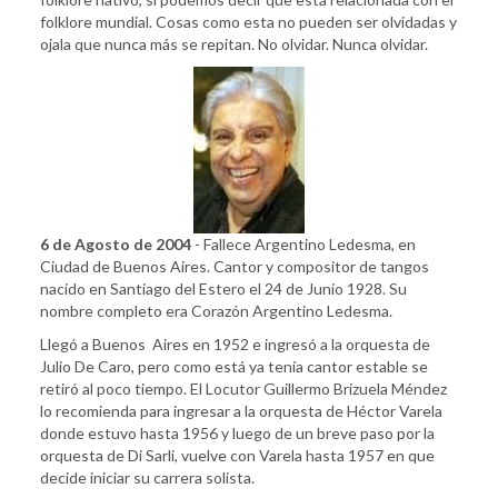
folklore mundial. Cosas como esta no pueden ser olvidadas y
ojala que nunca más se repitan. No olvidar. Nunca olvidar.
6 de Agosto de 2004
- Fallece Argentino Ledesma, en
Ciudad de Buenos Aires. Cantor y compositor de tangos
nacido en Santiago del Estero el 24 de Junio 1928. Su
nombre completo era Corazón Argentino Ledesma.
Llegó a Buenos Aires en 1952 e ingresó a la orquesta de
Julio De Caro, pero como está ya tenía cantor estable se
retiró al poco tiempo. El Locutor Guillermo Brizuela Méndez
lo recomienda para ingresar a la orquesta de Héctor Varela
donde estuvo hasta 1956 y luego de un breve paso por la
orquesta de Di Sarli, vuelve con Varela hasta 1957 en que
decide iniciar su carrera solista.