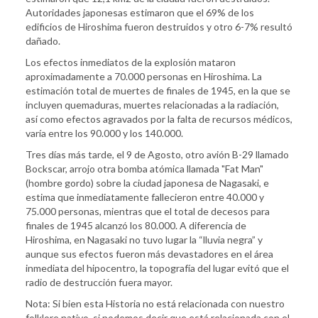
Autoridades japonesas estimaron que el 69% de los
edificios de Hiroshima fueron destruidos y otro 6-7% resultó
dañado.
Los efectos inmediatos de la explosión mataron
aproximadamente a 70.000 personas en Hiroshima. La
estimación total de muertes de finales de 1945, en la que se
incluyen quemaduras, muertes relacionadas a la radiación,
así como efectos agravados por la falta de recursos médicos,
varía entre los 90.000 y los 140.000.
Tres días más tarde, el 9 de Agosto, otro avión B-29 llamado
Bockscar, arrojo otra bomba atómica llamada "Fat Man"
(hombre gordo) sobre la ciudad japonesa de Nagasaki, e
estima que inmediatamente fallecieron entre 40.000 y
75.000 personas, mientras que el total de decesos para
finales de 1945 alcanzó los 80.000. A diferencia de
Hiroshima, en Nagasaki no tuvo lugar la “lluvia negra” y
aunque sus efectos fueron más devastadores en el área
inmediata del hipocentro, la topografía del lugar evitó que el
radio de destrucción fuera mayor.
Nota: Si bien esta Historia no está relacionada con nuestro
folklore nativo, si podemos decir que está relacionada con el