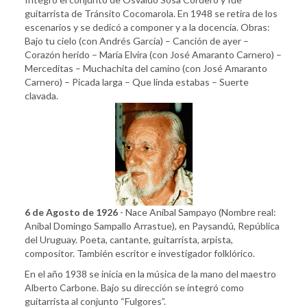
guitarrista de Tránsito Cocomarola. En 1948 se retira de los
escenarios y se dedicó a componer y a la docencia. Obras:
Bajo tu cielo (con Andrés García) – Canción de ayer –
Corazón herido – María Elvira (con José Amaranto Carnero) –
Merceditas – Muchachita del camino (con José Amaranto
Carnero) – Picada larga – Que linda estabas – Suerte
clavada.
6 de Agosto de 1926
- Nace Aníbal Sampayo (Nombre real:
Aníbal Domingo Sampallo Arrastue), en Paysandú, República
del Uruguay. Poeta, cantante, guitarrista, arpista,
compositor. También escritor e investigador folklórico.
En el año 1938 se inicia en la música de la mano del maestro
Alberto Carbone. Bajo su dirección se integró como
guitarrista al conjunto “Fulgores”.