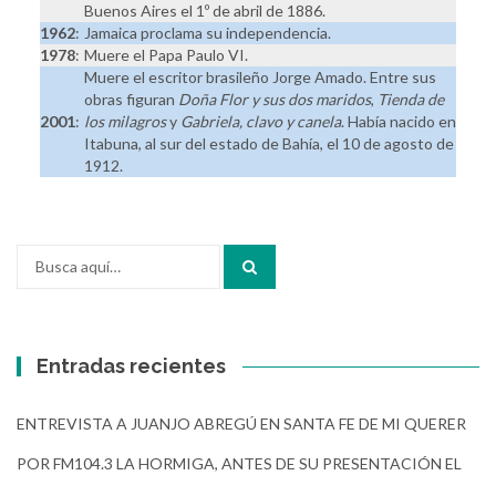
Buenos Aires el 1º de abril de 1886.
1962
:
Jamaica proclama su independencia.
1978
:
Muere el Papa Paulo VI.
Muere el escritor brasileño Jorge Amado. Entre sus
obras figuran
Doña Flor y sus dos maridos
,
Tienda de
2001
:
los milagros
y
Gabriela, clavo y canela
. Había nacido en
Itabuna, al sur del estado de Bahía, el 10 de agosto de
1912.
Buscar
por:
Entradas recientes
ENTREVISTA A JUANJO ABREGÚ EN SANTA FE DE MI QUERER
POR FM104.3 LA HORMIGA, ANTES DE SU PRESENTACIÓN EL