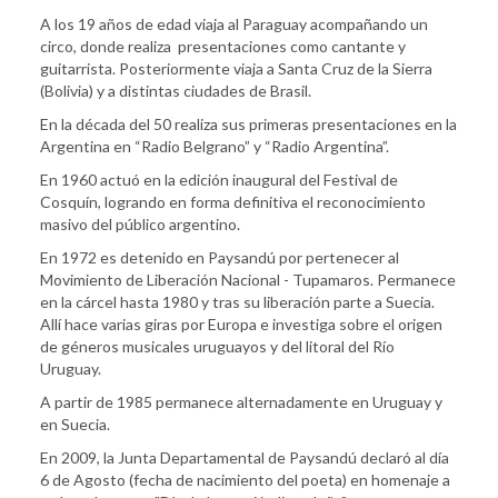
A los 19 años de edad viaja al Paraguay acompañando un
circo, donde realiza presentaciones como cantante y
guitarrista. Posteriormente viaja a Santa Cruz de la Sierra
(Bolivia) y a distintas ciudades de Brasil.
En la década del 50 realiza sus primeras presentaciones en la
Argentina en “Radio Belgrano” y “Radio Argentina”.
En 1960 actuó en la edición inaugural del Festival de
Cosquín, logrando en forma definitiva el reconocimiento
masivo del público argentino.
En 1972 es detenido en Paysandú por pertenecer al
Movimiento de Liberación Nacional - Tupamaros. Permanece
en la cárcel hasta 1980 y tras su liberación parte a Suecia.
Allí hace varias giras por Europa e investiga sobre el origen
de géneros musicales uruguayos y del litoral del Río
Uruguay.
A partir de 1985 permanece alternadamente en Uruguay y
en Suecia.
En 2009, la Junta Departamental de Paysandú declaró al día
6 de Agosto (fecha de nacimiento del poeta) en homenaje a