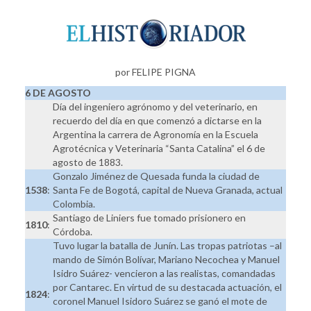
por FELIPE PIGNA
6 DE AGOSTO
Día del ingeniero agrónomo y del veterinario, en
recuerdo del día en que comenzó a dictarse en la
Argentina la carrera de Agronomía en la Escuela
Agrotécnica y Veterinaria “Santa Catalina” el 6 de
agosto de 1883.
Gonzalo Jiménez de Quesada funda la ciudad de
1538
:
Santa Fe de Bogotá, capital de Nueva Granada, actual
Colombia.
Santiago de Liniers fue tomado prisionero en
1810
:
Córdoba.
Tuvo lugar la batalla de Junín. Las tropas patriotas –al
mando de Simón Bolívar, Mariano Necochea y Manuel
Isidro Suárez- vencieron a las realistas, comandadas
por Cantarec. En virtud de su destacada actuación, el
1824
:
coronel Manuel Isidoro Suárez se ganó el mote de