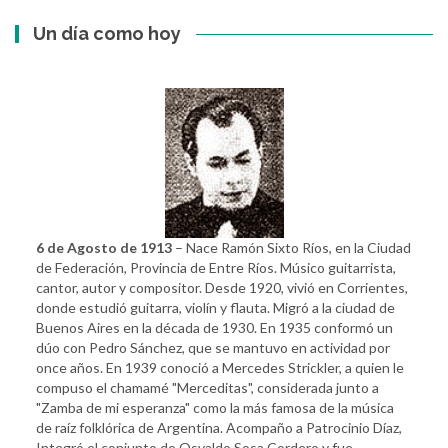
Un día como hoy
6 de Agosto de 1913
– Nace Ramón Sixto Ríos, en la Ciudad
de Federación, Provincia de Entre Ríos. Músico guitarrista,
cantor, autor y compositor. Desde 1920, vivió en Corrientes,
donde estudió guitarra, violín y flauta. Migró a la ciudad de
Buenos Aires en la década de 1930. En 1935 conformó un
dúo con Pedro Sánchez, que se mantuvo en actividad por
once años. En 1939 conoció a Mercedes Strickler, a quien le
compuso el chamamé "Merceditas", considerada junto a
"Zamba de mi esperanza" como la más famosa de la música
de raíz folklórica de Argentina. Acompaño a Patrocinio Díaz,
Integró el conjunto de Osvaldo Sosa Cordero y fue