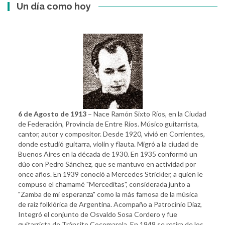
Un día como hoy
6 de Agosto de 1913
– Nace Ramón Sixto Ríos, en la Ciudad
de Federación, Provincia de Entre Ríos. Músico guitarrista,
cantor, autor y compositor. Desde 1920, vivió en Corrientes,
donde estudió guitarra, violín y flauta. Migró a la ciudad de
Buenos Aires en la década de 1930. En 1935 conformó un
dúo con Pedro Sánchez, que se mantuvo en actividad por
once años. En 1939 conoció a Mercedes Strickler, a quien le
compuso el chamamé "Merceditas", considerada junto a
"Zamba de mi esperanza" como la más famosa de la música
de raíz folklórica de Argentina. Acompaño a Patrocinio Díaz,
Integró el conjunto de Osvaldo Sosa Cordero y fue
guitarrista de Tránsito Cocomarola. En 1948 se retira de los