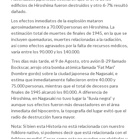
edificios de Hiroshima fueron destruidos y otro 6-7% resultó
dañado.
Los efectos inmediatos de la explosión mataron
aproximadamente a 70.000 personas en Hiroshima. La
estimación total de muertes de finales de 1945, en la que se
incluyen quemaduras, muertes relacionadas a la radiación,
así como efectos agravados por la falta de recursos médicos,
varía entre los 90.000 y los 140.000.
Tres días más tarde, el 9 de Agosto, otro avión B-29 llamado
Bockscar, arrojo otra bomba atómica llamada "Fat Man"
(hombre gordo) sobre la ciudad japonesa de Nagasaki, e
estima que inmediatamente fallecieron entre 40.000 y
75.000 personas, mientras que el total de decesos para
finales de 1945 alcanzó los 80.000. A diferencia de
Hiroshima, en Nagasaki no tuvo lugar la “lluvia negra” y
aunque sus efectos fueron más devastadores en el área
inmediata del hipocentro, la topografía del lugar evitó que el
radio de destrucción fuera mayor.
Nota: Si bien esta Historia no está relacionada con nuestro
folklore nativo, si podemos decir que está relacionada con el
folklore mundial. Cosas como esta no pueden ser olvidadas y