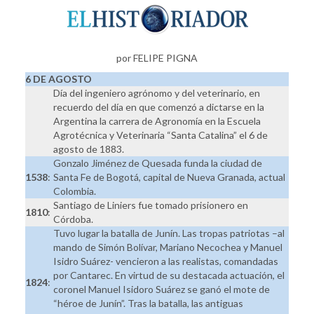
por FELIPE PIGNA
6 DE AGOSTO
Día del ingeniero agrónomo y del veterinario, en
recuerdo del día en que comenzó a dictarse en la
Argentina la carrera de Agronomía en la Escuela
Agrotécnica y Veterinaria “Santa Catalina” el 6 de
agosto de 1883.
Gonzalo Jiménez de Quesada funda la ciudad de
1538
:
Santa Fe de Bogotá, capital de Nueva Granada, actual
Colombia.
Santiago de Liniers fue tomado prisionero en
1810
:
Córdoba.
Tuvo lugar la batalla de Junín. Las tropas patriotas –al
mando de Simón Bolívar, Mariano Necochea y Manuel
Isidro Suárez- vencieron a las realistas, comandadas
por Cantarec. En virtud de su destacada actuación, el
1824
:
coronel Manuel Isidoro Suárez se ganó el mote de
“héroe de Junín”. Tras la batalla, las antiguas