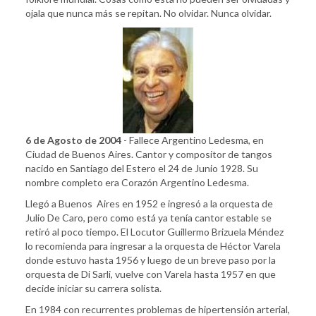
ojala que nunca más se repitan. No olvidar. Nunca olvidar.
6 de Agosto de 2004
- Fallece Argentino Ledesma, en
Ciudad de Buenos Aires. Cantor y compositor de tangos
nacido en Santiago del Estero el 24 de Junio 1928. Su
nombre completo era Corazón Argentino Ledesma.
Llegó a Buenos Aires en 1952 e ingresó a la orquesta de
Julio De Caro, pero como está ya tenía cantor estable se
retiró al poco tiempo. El Locutor Guillermo Brizuela Méndez
lo recomienda para ingresar a la orquesta de Héctor Varela
donde estuvo hasta 1956 y luego de un breve paso por la
orquesta de Di Sarli, vuelve con Varela hasta 1957 en que
decide iniciar su carrera solista.
En 1984 con recurrentes problemas de hipertensión arterial,