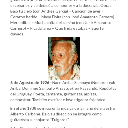
escenarios y se dedicó a componer y a la docencia. Obras:
Bajo tu cielo (con Andrés García) – Canción de ayer –
Corazón herido – María Elvira (con José Amaranto Carnero) –
Merceditas – Muchachita del camino (con José Amaranto
Carnero) – Picada larga – Que linda estabas – Suerte
clavada.
6 de Agosto de 1926
- Nace Aníbal Sampayo (Nombre real:
Aníbal Domingo Sampallo Arrastue), en Paysandú, República
del Uruguay. Poeta, cantante, guitarrista, arpista,
compositor. También escritor e investigador folklórico.
En el año 1938 se inicia en la música de la mano del maestro
Alberto Carbone. Bajo su dirección se integró como
guitarrista al conjunto “Fulgores”.