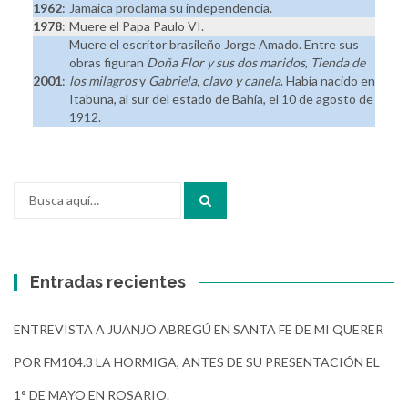
1962
:
Jamaica proclama su independencia.
1978
:
Muere el Papa Paulo VI.
Muere el escritor brasileño Jorge Amado. Entre sus
obras figuran
Doña Flor y sus dos maridos
,
Tienda de
2001
:
los milagros
y
Gabriela, clavo y canela
. Había nacido en
Itabuna, al sur del estado de Bahía, el 10 de agosto de
1912.
Buscar
por:
Entradas recientes
ENTREVISTA A JUANJO ABREGÚ EN SANTA FE DE MI QUERER
POR FM104.3 LA HORMIGA, ANTES DE SU PRESENTACIÓN EL
1° DE MAYO EN ROSARIO.