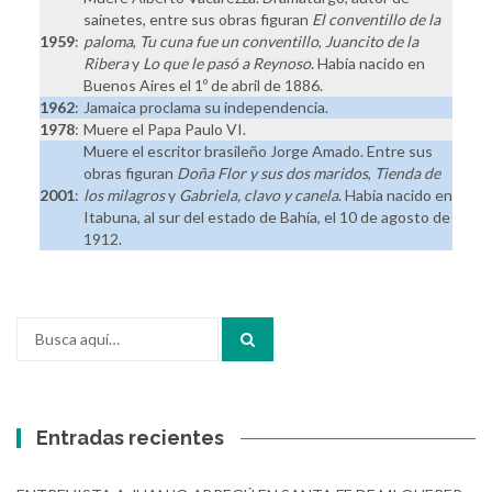
sainetes, entre sus obras figuran
El conventillo de la
1959
:
paloma
,
Tu cuna fue un conventillo
,
Juancito de la
Ribera
y
Lo que le pasó a Reynoso
. Había nacido en
Buenos Aires el 1º de abril de 1886.
1962
:
Jamaica proclama su independencia.
1978
:
Muere el Papa Paulo VI.
Muere el escritor brasileño Jorge Amado. Entre sus
obras figuran
Doña Flor y sus dos maridos
,
Tienda de
2001
:
los milagros
y
Gabriela, clavo y canela
. Había nacido en
Itabuna, al sur del estado de Bahía, el 10 de agosto de
1912.
Buscar
por:
Entradas recientes