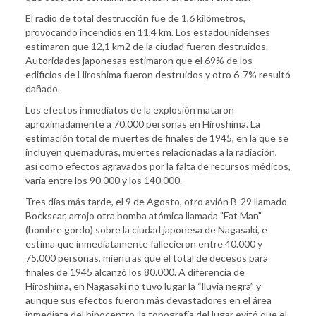
El radio de total destrucción fue de 1,6 kilómetros,
provocando incendios en 11,4 km. Los estadounidenses
estimaron que 12,1 km2 de la ciudad fueron destruidos.
Autoridades japonesas estimaron que el 69% de los
edificios de Hiroshima fueron destruidos y otro 6-7% resultó
dañado.
Los efectos inmediatos de la explosión mataron
aproximadamente a 70.000 personas en Hiroshima. La
estimación total de muertes de finales de 1945, en la que se
incluyen quemaduras, muertes relacionadas a la radiación,
así como efectos agravados por la falta de recursos médicos,
varía entre los 90.000 y los 140.000.
Tres días más tarde, el 9 de Agosto, otro avión B-29 llamado
Bockscar, arrojo otra bomba atómica llamada "Fat Man"
(hombre gordo) sobre la ciudad japonesa de Nagasaki, e
estima que inmediatamente fallecieron entre 40.000 y
75.000 personas, mientras que el total de decesos para
finales de 1945 alcanzó los 80.000. A diferencia de
Hiroshima, en Nagasaki no tuvo lugar la “lluvia negra” y
aunque sus efectos fueron más devastadores en el área
inmediata del hipocentro, la topografía del lugar evitó que el