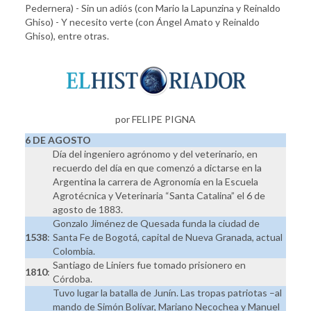
Pedernera) - Sin un adiós (con Mario la Lapunzina y Reinaldo
Ghiso) - Y necesito verte (con Ángel Amato y Reinaldo
Ghiso), entre otras.
por FELIPE PIGNA
6 DE AGOSTO
Día del ingeniero agrónomo y del veterinario, en
recuerdo del día en que comenzó a dictarse en la
Argentina la carrera de Agronomía en la Escuela
Agrotécnica y Veterinaria “Santa Catalina” el 6 de
agosto de 1883.
Gonzalo Jiménez de Quesada funda la ciudad de
1538
:
Santa Fe de Bogotá, capital de Nueva Granada, actual
Colombia.
Santiago de Liniers fue tomado prisionero en
1810
:
Córdoba.
Tuvo lugar la batalla de Junín. Las tropas patriotas –al
mando de Simón Bolívar, Mariano Necochea y Manuel