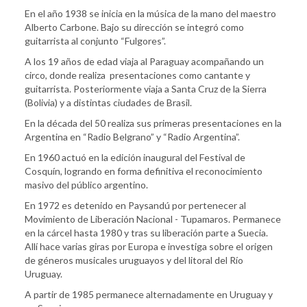
En el año 1938 se inicia en la música de la mano del maestro
Alberto Carbone. Bajo su dirección se integró como
guitarrista al conjunto “Fulgores”.
A los 19 años de edad viaja al Paraguay acompañando un
circo, donde realiza presentaciones como cantante y
guitarrista. Posteriormente viaja a Santa Cruz de la Sierra
(Bolivia) y a distintas ciudades de Brasil.
En la década del 50 realiza sus primeras presentaciones en la
Argentina en “Radio Belgrano” y “Radio Argentina”.
En 1960 actuó en la edición inaugural del Festival de
Cosquín, logrando en forma definitiva el reconocimiento
masivo del público argentino.
En 1972 es detenido en Paysandú por pertenecer al
Movimiento de Liberación Nacional - Tupamaros. Permanece
en la cárcel hasta 1980 y tras su liberación parte a Suecia.
Allí hace varias giras por Europa e investiga sobre el origen
de géneros musicales uruguayos y del litoral del Río
Uruguay.
A partir de 1985 permanece alternadamente en Uruguay y