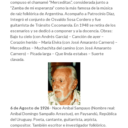
compuso el chamamé "Merceditas", considerada junto a
"Zamba de mi esperanza" como la más famosa de la música
de raíz folklórica de Argentina. Acompaño a Patrocinio Díaz,
Integró el conjunto de Osvaldo Sosa Cordero y fue
guitarrista de Tránsito Cocomarola. En 1948 se retira de los
escenarios y se dedicó a componer y a la docencia. Obras:
Bajo tu cielo (con Andrés García) – Canción de ayer –
Corazón herido – María Elvira (con José Amaranto Carnero) –
Merceditas – Muchachita del camino (con José Amaranto
Carnero) – Picada larga – Que linda estabas – Suerte
clavada.
6 de Agosto de 1926
- Nace Aníbal Sampayo (Nombre real:
Aníbal Domingo Sampallo Arrastue), en Paysandú, República
del Uruguay. Poeta, cantante, guitarrista, arpista,
compositor. También escritor e investigador folklórico.