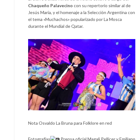
Chaqueño Palavecino
con su repertorio similar al de
Jesús María, y el homenaje a la Selección Argentina con
el tema «Muchachos» popularizado por La Mosca
durante el Mundial de Qatar.
Nota Osvaldo La Bruna para Folklore en red
Fotografías
Prensa oficial Magali Pellicer y Emiliano