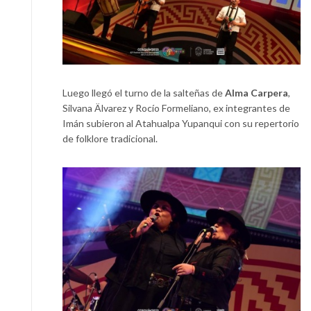
Luego llegó el turno de la salteñas de
Alma Carpera
,
Silvana Älvarez y Rocío Formeliano, ex integrantes de
Imán subieron al Atahualpa Yupanqui con su repertorio
de folklore tradicional.