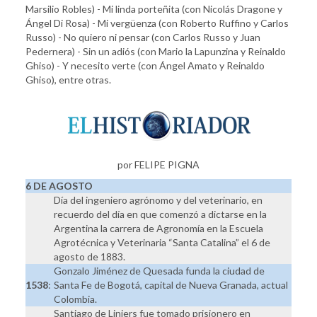
Marsilio Robles) - Mi linda porteñita (con Nicolás Dragone y
Ángel Di Rosa) - Mi vergüenza (con Roberto Ruffino y Carlos
Russo) - No quiero ni pensar (con Carlos Russo y Juan
Pedernera) - Sin un adiós (con Mario la Lapunzina y Reinaldo
Ghiso) - Y necesito verte (con Ángel Amato y Reinaldo
Ghiso), entre otras.
por FELIPE PIGNA
6 DE AGOSTO
Día del ingeniero agrónomo y del veterinario, en
recuerdo del día en que comenzó a dictarse en la
Argentina la carrera de Agronomía en la Escuela
Agrotécnica y Veterinaria “Santa Catalina” el 6 de
agosto de 1883.
Gonzalo Jiménez de Quesada funda la ciudad de
1538
:
Santa Fe de Bogotá, capital de Nueva Granada, actual
Colombia.
Santiago de Liniers fue tomado prisionero en