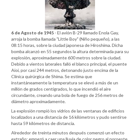
6 de Agosto de 1945
- El avión B-29 llamado Enola Gay,
arroja la bomba llamada "Little Boy" (Niño pequeño), a las
08:15 horas, sobre la ciudad japonesa de Hiroshima. Dicha
bomba alcanzó en 55 segundos la altura determinada para su
explosión, aproximadamente 600 metros sobre la ciudad.
Debido a vientos laterales falló el blanco principal, el puente
Aioi, por casi 244 metros, detonando justo encima de la
Clínica quirúrgica de Shima. Se estima que
instantáneamente la temperatura se elevó a más de un
millón de grados centígrados, lo que incendió el aire
circundante, creando una bola de fuego de 256 metros de
diámetro aproximadamente.
La explosión rompió los vidrios de las ventanas de edificios
localizados a una distancia de 16 kilómetros y pudo sentirse
hasta 59 kilómetros de distancia.
Alrededor de treinta minutos después comenzó un efecto
extraño: empezó a caer una lluvia de color negro al noroeste