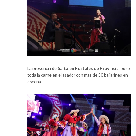
La presencia de
Salta en Postales de Provincia
, puso
toda la carne en el asador con mas de 50 bailarines en
escena.