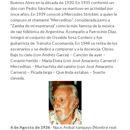
Buenos Aires en la década de 1930. En 1935 conformó un
dúo con Pedro Sánchez, que se mantuvo en actividad por
once años. En 1939 conoció a Mercedes Strickler, a quien le
compuso el chamamé "Merceditas", considerada junto a
"Zamba de mi esperanza" como la más famosa de la música
de raíz folklórica de Argentina. Acompaño a Patrocinio Díaz,
Integró el conjunto de Osvaldo Sosa Cordero y fue
guitarrista de Tránsito Cocomarola. En 1948 se retira de los
escenarios y se dedicó a componer y a la docencia. Obras:
Bajo tu cielo (con Andrés García) – Canción de ayer –
Corazón herido – María Elvira (con José Amaranto Carnero) –
Merceditas – Muchachita del camino (con José Amaranto
Carnero) – Picada larga – Que linda estabas – Suerte
clavada.
6 de Agosto de 1926
- Nace Aníbal Sampayo (Nombre real: