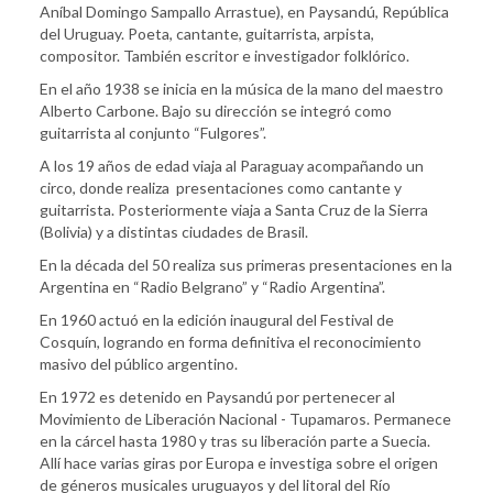
Aníbal Domingo Sampallo Arrastue), en Paysandú, República
del Uruguay. Poeta, cantante, guitarrista, arpista,
compositor. También escritor e investigador folklórico.
En el año 1938 se inicia en la música de la mano del maestro
Alberto Carbone. Bajo su dirección se integró como
guitarrista al conjunto “Fulgores”.
A los 19 años de edad viaja al Paraguay acompañando un
circo, donde realiza presentaciones como cantante y
guitarrista. Posteriormente viaja a Santa Cruz de la Sierra
(Bolivia) y a distintas ciudades de Brasil.
En la década del 50 realiza sus primeras presentaciones en la
Argentina en “Radio Belgrano” y “Radio Argentina”.
En 1960 actuó en la edición inaugural del Festival de
Cosquín, logrando en forma definitiva el reconocimiento
masivo del público argentino.
En 1972 es detenido en Paysandú por pertenecer al
Movimiento de Liberación Nacional - Tupamaros. Permanece
en la cárcel hasta 1980 y tras su liberación parte a Suecia.
Allí hace varias giras por Europa e investiga sobre el origen
de géneros musicales uruguayos y del litoral del Río