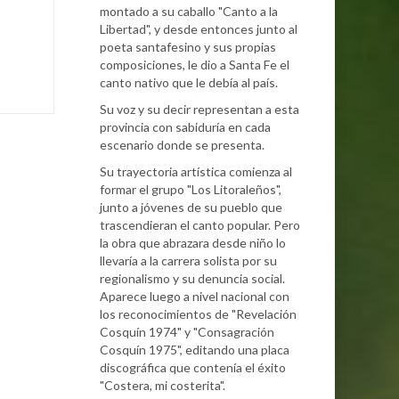
montado a su caballo "Canto a la
Libertad", y desde entonces junto al
poeta santafesino y sus propias
composiciones, le dio a Santa Fe el
canto nativo que le debía al país.
Su voz y su decir representan a esta
provincia con sabiduría en cada
escenario donde se presenta.
Su trayectoria artística comienza al
formar el grupo "Los Litoraleños",
junto a jóvenes de su pueblo que
trascendieran el canto popular. Pero
la obra que abrazara desde niño lo
llevaría a la carrera solista por su
regionalismo y su denuncia social.
Aparece luego a nivel nacional con
los reconocimientos de "Revelación
Cosquín 1974" y "Consagración
Cosquín 1975", editando una placa
discográfica que contenía el éxito
"Costera, mi costerita".