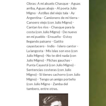
Obras: A mi abuelo Chasque - Aguas
arriba, Aguas abajo - Al poeta Julio
Migno - Astillas del viejo tala - Ay
Argentina - Camionero de mi tierra -
Canoero viejo (con Julio Migno) -
Cantan los ríos - Chasque para la
costa (con Julio Migno) - De nuevo
en mi pueblo - Ensueño - Estoy
llegando paisano - Gatito
cayastacero - Indio - Islero cantor -
La langosta - Mis islas son eso (con
Julio Migno) - No te diré nada (con
Julio Migno) - Pilchas gauchas -
Punta Cayastá (con Julio Migno) -
Sentencias costeras (con Julio
Migno) - Si tienes cachorro (con Julio
Migno) - Tengo un amigo porteño
(con Julio Migno - Zamba del
tambero, entre otras.