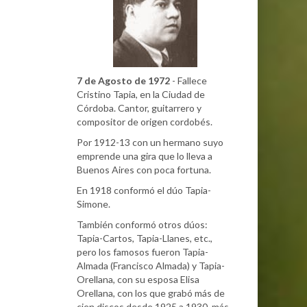
7 de Agosto de 1972
- Fallece
Cristino Tapia, en la Ciudad de
Córdoba. Cantor, guitarrero y
compositor de origen cordobés.
Por 1912-13 con un hermano suyo
emprende una gira que lo lleva a
Buenos Aires con poca fortuna.
En 1918 conformó el dúo Tapia-
Simone.
También conformó otros dúos:
Tapia-Cartos, Tapia-Llanes, etc.,
pero los famosos fueron Tapia-
Almada (Francisco Almada) y Tapia-
Orellana, con su esposa Elisa
Orellana, con los que grabó más de
cien discos desde 1925 a 1930, más