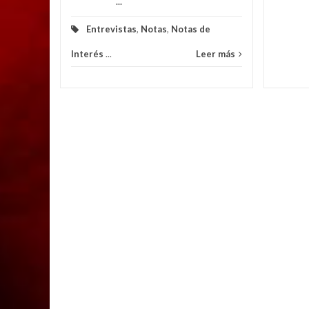
...
Entrevistas
,
Notas
,
Notas de
Interés
...
Leer más