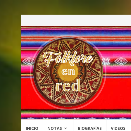
Saltar
INICIO
NOTAS
BIOGRAFÍAS
VIDEOS
al