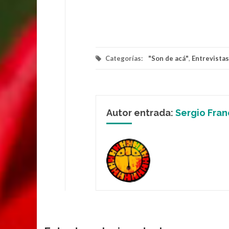
Categorías:
"Son de acá"
,
Entrevistas
Autor entrada:
Sergio Fran