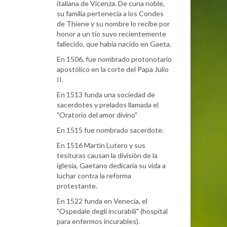
italiana de Vicenza. De cuna noble,
su familia pertenecía a los Condes
de Thiene y su nombre lo recibe por
honor a un tío suyo recientemente
fallecido, que había nacido en Gaeta.
En 1506, fue nombrado protonotario
apostólico en la corte del Papa Julio
II.
En 1513 funda una sociedad de
sacerdotes y prelados llamada el
"Oratorio del amor divino"
En 1515 fue nombrado sacerdote.
En 1516 Martín Lutero y sus
tesituras causan la división de la
iglesia, Gaetano dedicaría su vida a
luchar contra la reforma
protestante.
En 1522 funda en Venecia, el
"Ospedale degli incurabili" (hospital
para enfermos incurables).