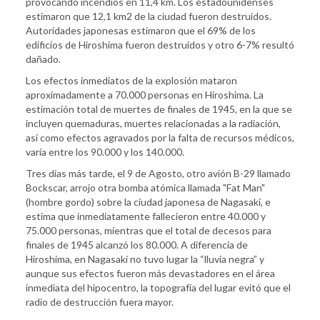
provocando incendios en 11,4 km. Los estadounidenses
estimaron que 12,1 km2 de la ciudad fueron destruidos.
Autoridades japonesas estimaron que el 69% de los
edificios de Hiroshima fueron destruidos y otro 6-7% resultó
dañado.
Los efectos inmediatos de la explosión mataron
aproximadamente a 70.000 personas en Hiroshima. La
estimación total de muertes de finales de 1945, en la que se
incluyen quemaduras, muertes relacionadas a la radiación,
así como efectos agravados por la falta de recursos médicos,
varía entre los 90.000 y los 140.000.
Tres días más tarde, el 9 de Agosto, otro avión B-29 llamado
Bockscar, arrojo otra bomba atómica llamada "Fat Man"
(hombre gordo) sobre la ciudad japonesa de Nagasaki, e
estima que inmediatamente fallecieron entre 40.000 y
75.000 personas, mientras que el total de decesos para
finales de 1945 alcanzó los 80.000. A diferencia de
Hiroshima, en Nagasaki no tuvo lugar la “lluvia negra” y
aunque sus efectos fueron más devastadores en el área
inmediata del hipocentro, la topografía del lugar evitó que el
radio de destrucción fuera mayor.