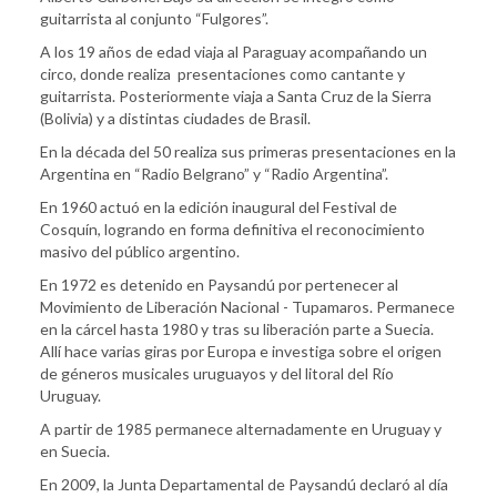
guitarrista al conjunto “Fulgores”.
A los 19 años de edad viaja al Paraguay acompañando un
circo, donde realiza presentaciones como cantante y
guitarrista. Posteriormente viaja a Santa Cruz de la Sierra
(Bolivia) y a distintas ciudades de Brasil.
En la década del 50 realiza sus primeras presentaciones en la
Argentina en “Radio Belgrano” y “Radio Argentina”.
En 1960 actuó en la edición inaugural del Festival de
Cosquín, logrando en forma definitiva el reconocimiento
masivo del público argentino.
En 1972 es detenido en Paysandú por pertenecer al
Movimiento de Liberación Nacional - Tupamaros. Permanece
en la cárcel hasta 1980 y tras su liberación parte a Suecia.
Allí hace varias giras por Europa e investiga sobre el origen
de géneros musicales uruguayos y del litoral del Río
Uruguay.
A partir de 1985 permanece alternadamente en Uruguay y
en Suecia.
En 2009, la Junta Departamental de Paysandú declaró al día