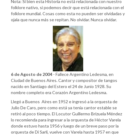
Nota: Si bien esta Historia no está relacionada con nuestro
folklore nativo, si podemos decir que está relacionada con el
folklore mundial. Cosas como esta no pueden ser olvidadas y
ojala que nunca más se repitan. No olvidar. Nunca olvidar.
6 de Agosto de 2004
- Fallece Argentino Ledesma, en
Ciudad de Buenos Aires. Cantor y compositor de tangos
nacido en Santiago del Estero el 24 de Junio 1928. Su
nombre completo era Corazón Argentino Ledesma.
Llegó a Buenos Aires en 1952 e ingresó a la orquesta de
Julio De Caro, pero como está ya tenía cantor estable se
retiró al poco tiempo. El Locutor Guillermo Brizuela Méndez
lo recomienda para ingresar a la orquesta de Héctor Varela
donde estuvo hasta 1956 y luego de un breve paso por la
orquesta de Di Sarli, vuelve con Varela hasta 1957 en que