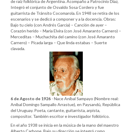
de raíz folklórica de Argentina. Acompaño a Patrocinio Díaz,
Integró el conjunto de Osvaldo Sosa Cordero y fue
guitarrista de Tránsito Cocomarola. En 1948 se retira de los
escenarios y se dedicó a componer y a la docencia. Obras:
Bajo tu cielo (con Andrés García) – Canción de ayer –
Corazón herido – María Elvira (con José Amaranto Carnero) –
Merceditas – Muchachita del camino (con José Amaranto
Carnero) – Picada larga – Que linda estabas – Suerte
clavada.
6 de Agosto de 1926
- Nace Aníbal Sampayo (Nombre real:
Aníbal Domingo Sampallo Arrastue), en Paysandú, República
del Uruguay. Poeta, cantante, guitarrista, arpista,
compositor. También escritor e investigador folklórico.
En el año 1938 se inicia en la música de la mano del maestro
Alberto Carbone. Bajo su dirección se integró como