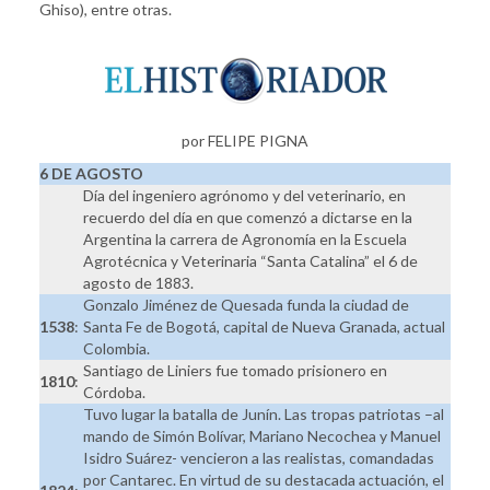
Ghiso), entre otras.
por FELIPE PIGNA
6 DE AGOSTO
Día del ingeniero agrónomo y del veterinario, en
recuerdo del día en que comenzó a dictarse en la
Argentina la carrera de Agronomía en la Escuela
Agrotécnica y Veterinaria “Santa Catalina” el 6 de
agosto de 1883.
Gonzalo Jiménez de Quesada funda la ciudad de
1538
:
Santa Fe de Bogotá, capital de Nueva Granada, actual
Colombia.
Santiago de Liniers fue tomado prisionero en
1810
:
Córdoba.
Tuvo lugar la batalla de Junín. Las tropas patriotas –al
mando de Simón Bolívar, Mariano Necochea y Manuel
Isidro Suárez- vencieron a las realistas, comandadas
por Cantarec. En virtud de su destacada actuación, el