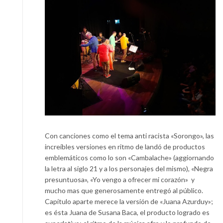
Con canciones como el tema anti racista «Sorongo», las
increíbles versiones en ritmo de landó de productos
emblemáticos como lo son «Cambalache» (aggiornando
la letra al siglo 21 y a los personajes del mismo), «Negra
presuntuosa», «Yo vengo a ofrecer mi corazón» y
mucho mas que generosamente entregó al público.
Capítulo aparte merece la versión de «Juana Azurduy»;
es ésta Juana de Susana Baca, el producto logrado es