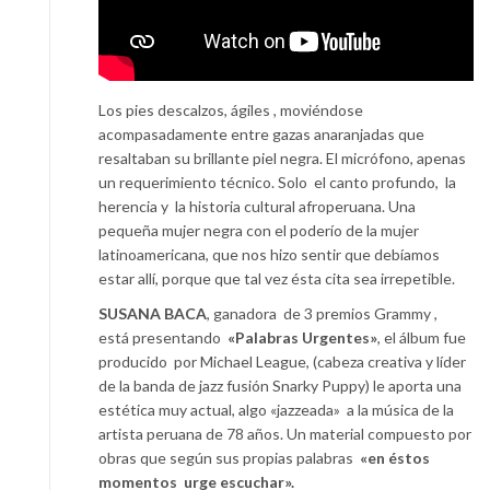
Los pies descalzos, ágiles , moviéndose
acompasadamente entre gazas anaranjadas que
resaltaban su brillante piel negra. El micrófono, apenas
un requerimiento técnico. Solo el canto profundo, la
herencia y la historia cultural afroperuana. Una
pequeña mujer negra con el poderío de la mujer
latinoamericana, que nos hizo sentir que debíamos
estar allí, porque que tal vez ésta cita sea irrepetible.
SUSANA BACA
, ganadora de 3 premios Grammy ,
está presentando
«Palabras Urgentes»
, el álbum fue
producido por Michael League, (cabeza creativa y líder
de la banda de jazz fusión Snarky Puppy) le aporta una
estética muy actual, algo «jazzeada» a la música de la
artista peruana de 78 años. Un material compuesto por
obras que según sus propias palabras
«en éstos
momentos urge escuchar».