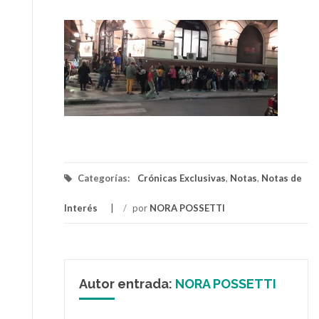
Categorías:
Crónicas Exclusivas
,
Notas
,
Notas de
Interés
/
por
NORA POSSETTI
Autor entrada:
NORA POSSETTI