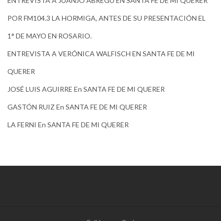
ENTREVISTA A JUANJO ABREGÚ EN SANTA FE DE MI QUERER
POR FM104.3 LA HORMIGA, ANTES DE SU PRESENTACIÓN EL
1° DE MAYO EN ROSARIO.
ENTREVISTA A VERÓNICA WALFISCH EN SANTA FE DE MI
QUERER
JOSÉ LUIS AGUIRRE En SANTA FE DE MI QUERER
GASTÓN RUIZ En SANTA FE DE MI QUERER
LA FERNI En SANTA FE DE MI QUERER