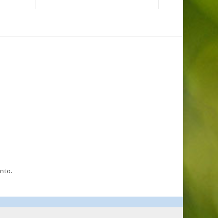
unto.