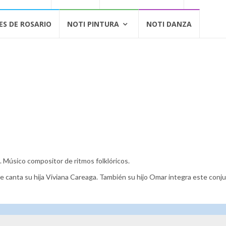
ES DE ROSARIO
NOTI PINTURA
NOTI DANZA
 Músico compositor de ritmos folklóricos.
e canta su hija Viviana Careaga. También su hijo Omar integra este conj