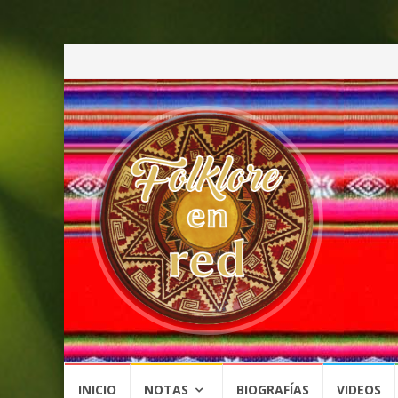
Saltar
INICIO
NOTAS
BIOGRAFÍAS
VIDEOS
al