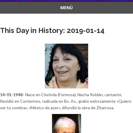
MENÚ
Saltar
al
This Day in History: 2019-01-14
contenido
14-01-1948-
Nace en Clorinda (Formosa), Nacha Roldán, cantante.
Residió en Corrientes, radicada en Bs. As., grabó exitosamente «Quiero
ser tu sombra», «México de ayer», difundió la obra de Zitarrosa.