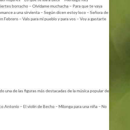
spiertes borracho – Olvídame muchacha – Para que te vaya
omance a una sirvienta – Según dicen estoy loco – Señora de
en Febrero – Vals para mi pueblo y para vos – Voy a gastarte
ado una de las figuras más destacadas de la música popular de
co Antonio – El violín de Becho – Milonga para una niña – No