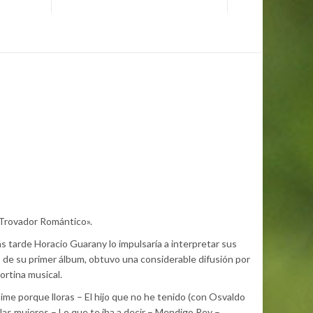
 Trovador Romántico».
s tarde Horacio Guarany lo impulsaría a interpretar sus
de su primer álbum, obtuvo una considerable difusión por
ortina musical.
e porque lloras – El hijo que no he tenido (con Osvaldo
las mujeres – Lo que te iba a decir – Mendigo Rey –