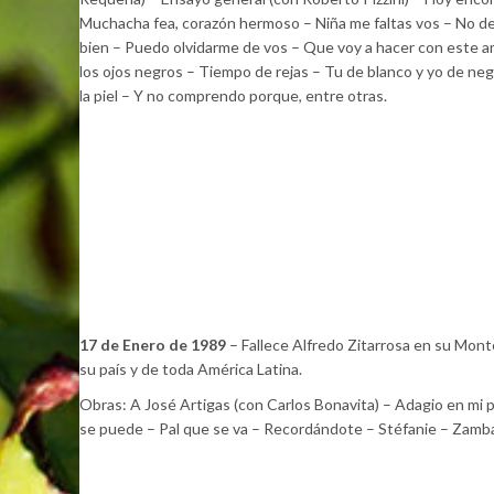
Muchacha fea, corazón hermoso – Niña me faltas vos – No dej
bien – Puedo olvidarme de vos – Que voy a hacer con este a
los ojos negros – Tiempo de rejas – Tu de blanco y yo de negr
la piel – Y no comprendo porque, entre otras.
17 de Enero de 1989
– Fallece Alfredo Zitarrosa en su Mont
su país y de toda América Latina.
Obras: A José Artigas (con Carlos Bonavita) – Adagio en mi p
se puede – Pal que se va – Recordándote – Stéfanie – Zamba 