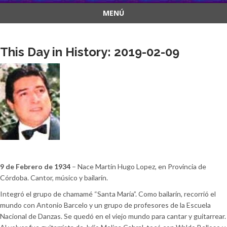
MENÚ
Saltar
al
This Day in History: 2019-02-09
contenido
9 de Febrero de 1934
– Nace Martín Hugo Lopez, en Provincia de
Córdoba. Cantor, músico y bailarín.
Integró el grupo de chamamé “Santa María”. Como bailarín, recorrió el
mundo con Antonio Barcelo y un grupo de profesores de la Escuela
Nacional de Danzas. Se quedó en el viejo mundo para cantar y guitarrear.