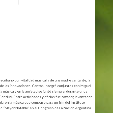
cribano con vitalidad musical y de una madre cantante, la
 de las innovaciones. Cantor. Integró conjuntos con Miguel
la música y en la amistad se juntó siempre, durante unos
ntilini. Entre actividades y oficios fue cazador, levantador
miaron la música que compuso para un film del Instituto
ado “Mayor Notable” en el Congreso de La Nación Argentina.