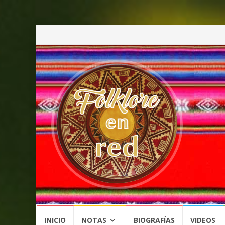
Saltar
INICIO
NOTAS
BIOGRAFÍAS
VIDEOS
al