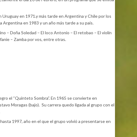
s en Uruguay en 1971.y más tarde en Argentina y Chile por los
la Argentina en 1983 y un año más tarde a su país.
no – Doña Soledad – El loco Antonio – El retobao – El violín
fanie – Zamba por vos, entre otras.
egro el “Quinteto Sombra”. En 1965 se convierte en
tavo Moragas (bajo). Su carrera quedo ligada al grupo con el
.
 hasta 1997, año en el que el grupo volvió a presentarse en