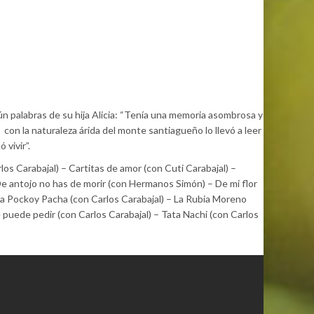
ún palabras de su hija Alicia: “Tenía una memoria asombrosa y
 con la naturaleza árida del monte santiagueño lo llevó a leer
 vivir”.
os Carabajal) – Cartitas de amor (con Cuti Carabajal) –
De antojo no has de morir (con Hermanos Simón) – De mi flor
a Pockoy Pacha (con Carlos Carabajal) – La Rubia Moreno
uede pedir (con Carlos Carabajal) – Tata Nachi (con Carlos