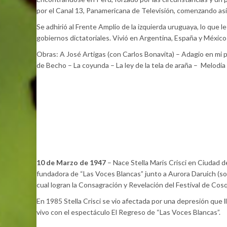
por el Canal 13, Panamericana de Televisión, comenzando así
Se adhirió al Frente Amplio de la izquierda uruguaya, lo que l
gobiernos dictatoriales. Vivió en Argentina, España y México
Obras: A José Artigas (con Carlos Bonavita) – Adagio en mi pa
de Becho – La coyunda – La ley de la tela de araña – Melodía
10 de Marzo de 1947
– Nace Stella Maris Crisci en Ciudad 
fundadora de “Las Voces Blancas” junto a Aurora Daruich (so
cual logran la Consagración y Revelación del Festival de Cos
En 1985 Stella Crisci se vio afectada por una depresión que 
vivo con el espectáculo El Regreso de “Las Voces Blancas”.