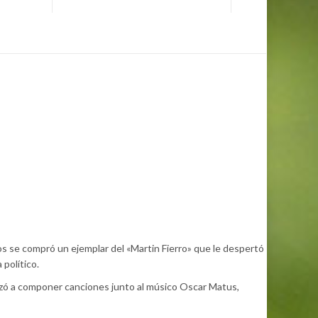
ños se compró un ejemplar del «Martin Fierro» que le despertó
 político.
zó a componer canciones junto al músico Oscar Matus,