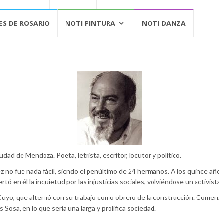
ES DE ROSARIO
NOTI PINTURA
NOTI DANZA
d de Mendoza. Poeta, letrista, escritor, locutor y político.
ez no fue nada fácil, siendo el penúltimo de 24 hermanos. A los quince a
tó en él la inquietud por las injusticias sociales, volviéndose un activista
uyo, que alternó con su trabajo como obrero de la construcción. Comen
sa, en lo que sería una larga y prolífica sociedad.