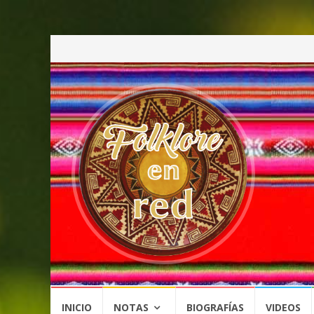
Saltar
INICIO
NOTAS
BIOGRAFÍAS
VIDEOS
al