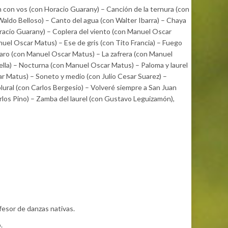
ón con vos (con Horacio Guarany) – Canción de la ternura (con
 Waldo Belloso) – Canto del agua (con Walter Ibarra) – Chaya
racio Guarany) – Coplera del viento (con Manuel Oscar
uel Oscar Matus) – Ese de gris (con Tito Francia) – Fuego
faro (con Manuel Oscar Matus) – La zafrera (con Manuel
ella) – Nocturna (con Manuel Oscar Matus) – Paloma y laurel
car Matus) – Soneto y medio (con Julio Cesar Suarez) –
lural (con Carlos Bergesio) – Volveré siempre a San Juan
rlos Pino) – Zamba del laurel (con Gustavo Leguizamón),
esor de danzas nativas.
.