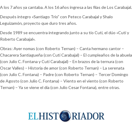
A los 7 años ya cantaba. A los 16 años ingresa a las filas de Los Carabajal.
Después integro «Santiago Trio” con Peteco Carabajal y Shalo
Leguizamón, proyecto que duro tres años.
Desde 1989 se encuentra integrando junto a su tío Cuti, el dúo «Cuti y
Roberto Carabajal».
Obras: Ayer nomas (con Roberto Ternan) – Canta hermano cantor –
Chacarera Santiagueña (con Cuti Carabajal) – El cumpleaños de la abuela
(con Julio C. Fontana y Cuti Carabajal) – En brazos de la ternura (con
Oscar Valles) – Historia de amor (con Roberto Ternan) – La serenata
(con Julio C. Fontana) – Padre (con Roberto Ternan) – Tercer Domingo
de Agosto (con Julio C. Fontana) – Viento en el viento (con Roberto
Ternan) – Ya se viene el día (con Julio Cesar Fontana), entre otras.