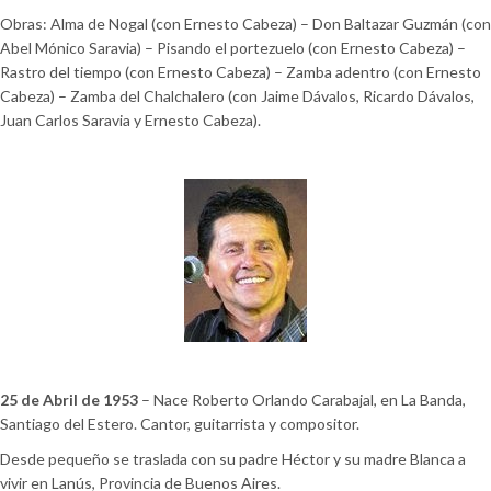
Obras: Alma de Nogal (con Ernesto Cabeza) – Don Baltazar Guzmán (con
Abel Mónico Saravia) – Pisando el portezuelo (con Ernesto Cabeza) –
Rastro del tiempo (con Ernesto Cabeza) – Zamba adentro (con Ernesto
Cabeza) – Zamba del Chalchalero (con Jaime Dávalos, Ricardo Dávalos,
Juan Carlos Saravia y Ernesto Cabeza).
25 de Abril de 1953
– Nace Roberto Orlando Carabajal, en La Banda,
Santiago del Estero. Cantor, guitarrista y compositor.
Desde pequeño se traslada con su padre Héctor y su madre Blanca a
vivir en Lanús, Provincia de Buenos Aires.