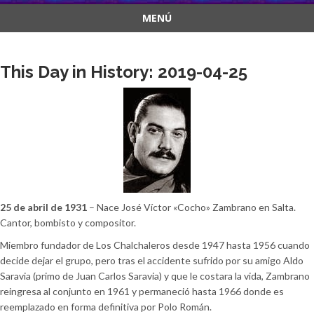
MENÚ
Saltar
al
This Day in History: 2019-04-25
contenido
25 de abril de 1931
– Nace José Víctor «Cocho» Zambrano en Salta.
Cantor, bombisto y compositor.
Miembro fundador de Los Chalchaleros desde 1947 hasta 1956 cuando
decide dejar el grupo, pero tras el accidente sufrido por su amigo Aldo
Saravia (primo de Juan Carlos Saravia) y que le costara la vida, Zambrano
reingresa al conjunto en 1961 y permaneció hasta 1966 donde es
reemplazado en forma definitiva por Polo Román.