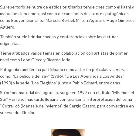
Su repertorio se nutre de estilos originarios tehuelches como el kaani y
mapuches loncomeo, así como de canciones de autores patagónicos
como Epuyén González, Marcelo Berbel, Milton Aguilar o Hugo Giménez
Agüero.
También suele brindar charlas y conferencias sobre las culturas
originarias.
Tiene grabados varios temas en colaboración con artistas de primer
nivel como León Gieco y Ricardo Iorio.
Patagonia también ha participado como actor en películas y series,
como: “La película del rey” (1986), “De Los Apeninos a Los Andes”
(1990) y la serie “Los Elegidos” junto a Pablo Echarri, entre otras.
Su primer material discográfico, surge en 1997 con el título “Miremos el
Sur” y un año más tarde llegaría con una genial interpretación del tema
“Cutral-có (Mensaje de invierno)” de Sergio Castro, para convertirse en
suceso de difusión.