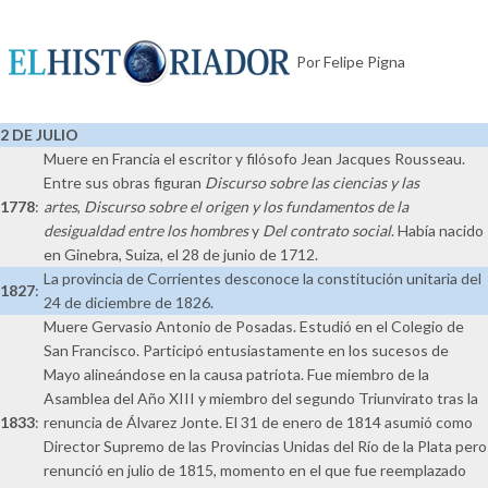
Por Felipe Pigna
2 DE JULIO
Muere en Francia el escritor y filósofo Jean Jacques Rousseau.
Entre sus obras figuran
Discurso sobre las ciencias y las
1778
:
artes
,
Discurso sobre el origen y los fundamentos de la
desigualdad entre los hombres
y
Del contrato social
. Había nacido
en Ginebra, Suiza, el 28 de junio de 1712.
La provincia de Corrientes desconoce la constitución unitaria del
1827
:
24 de diciembre de 1826.
Muere Gervasio Antonio de Posadas. Estudió en el Colegio de
San Francisco. Participó entusiastamente en los sucesos de
Mayo alineándose en la causa patriota. Fue miembro de la
Asamblea del Año XIII y miembro del segundo Triunvirato tras la
1833
:
renuncia de Álvarez Jonte. El 31 de enero de 1814 asumió como
Director Supremo de las Provincias Unidas del Río de la Plata pero
renunció en julio de 1815, momento en el que fue reemplazado