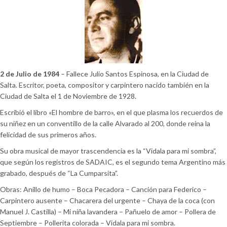
2 de Julio de 1984
– Fallece Julio Santos Espinosa, en la Ciudad de
Salta. Escritor, poeta, compositor y carpintero nacido también en la
Ciudad de Salta el 1 de Noviembre de 1928.
Escribió el libro «El hombre de barro», en el que plasma los recuerdos de
su niñez en un conventillo de la calle Alvarado al 200, donde reina la
felicidad de sus primeros años.
Su obra musical de mayor trascendencia es la “Vidala para mi sombra”,
que según los registros de SADAIC, es el segundo tema Argentino más
grabado, después de “La Cumparsita”.
Obras: Anillo de humo – Boca Pecadora – Canción para Federico –
Carpintero ausente – Chacarera del urgente – Chaya de la coca (con
Manuel J. Castilla) – Mi niña lavandera – Pañuelo de amor – Pollera de
Septiembre – Pollerita colorada – Vidala para mi sombra.