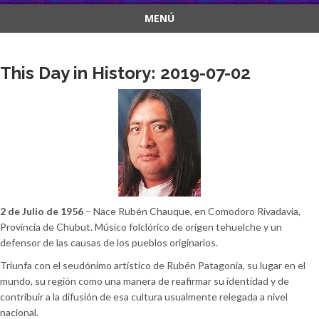
MENÚ
Saltar
al
This Day in History: 2019-07-02
contenido
2 de Julio de 1956
– Nace Rubén Chauque, en Comodoro Rivadavia,
Provincia de Chubut. Músico folclórico de origen tehuelche y un
defensor de las causas de los pueblos originarios.
Triunfa con el seudónimo artístico de Rubén Patagonia, su lugar en el
mundo, su región como una manera de reafirmar su identidad y de
contribuir a la difusión de esa cultura usualmente relegada a nivel
nacional.