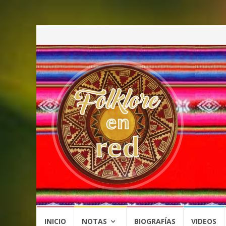
Saltar
INICIO
NOTAS
BIOGRAFÍAS
VIDEOS
al