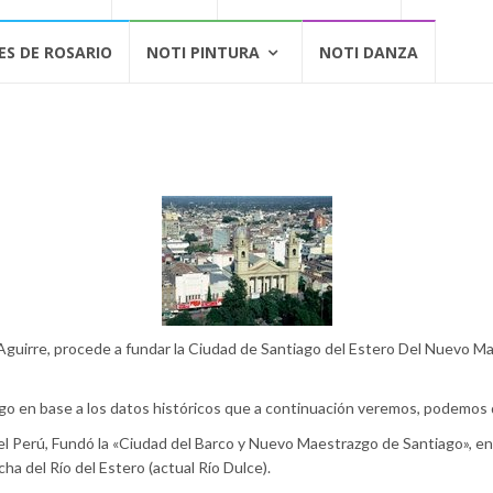
ES DE ROSARIO
NOTI PINTURA
NOTI DANZA
guirre, procede a fundar la Ciudad de Santiago del Estero Del Nuevo Maest
rgo en base a los datos históricos que a continuación veremos, podemos de
l Perú, Fundó la «Ciudad del Barco y Nuevo Maestrazgo de Santiago», en 
ha del Río del Estero (actual Río Dulce).