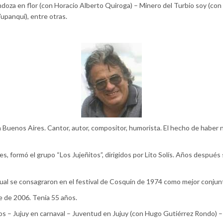
endoza en flor (con Horacio Alberto Quiroga) – Minero del Turbio soy (co
upanqui), entre otras.
Buenos Aires. Cantor, autor, compositor, humorista. El hecho de haber na
, formó el grupo “Los Jujeñitos”, dirigidos por Lito Solís. Años después
cual se consagraron en el festival de Cosquín de 1974 como mejor conjun
re de 2006. Tenía 55 años.
s – Jujuy en carnaval – Juventud en Jujuy (con Hugo Gutiérrez Rondo) – 