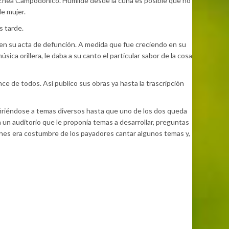
al Enea Campodónico. Humilde desde la cuna es posible que no
de mujer.
s tarde.
sta en su acta de defunción. A medida que fue creciendo en su
ica orillera, le daba a su canto el particular sabor de la cosa
nce de todos. Así publico sus obras ya hasta la trascripción
refiriéndose a temas diversos hasta que uno de los dos queda
 a un auditorio que le proponía temas a desarrollar, preguntas
niones era costumbre de los payadores cantar algunos temas y,