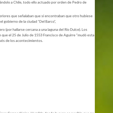
iándolo a Chile, todo ello actuado por orden de Pedro de
 superiores que señalaban que si encontraban que otro hubiese
el gobierno de la ciudad “Del Barco”,
ero (por hallarse cercana a una laguna del Río Dulce). Los
n que el 25 de Julio de 1553 Francisco de Aguirre “mudó esta
pués de los acontecimientos.