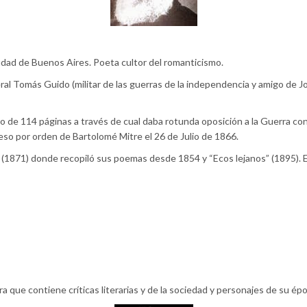
udad de Buenos Aires. Poeta cultor del romanticismo.
l Tomás Guido (militar de las guerras de la independencia y amigo de Jos
to de 114 páginas a través de cual daba rotunda oposición a la Guerra con
eso por orden de Bartolomé Mitre el 26 de Julio de 1866.
” (1871) donde recopiló sus poemas desde 1854 y “Ecos lejanos” (1895).
ra que contiene críticas literarias y de la sociedad y personajes de su ép