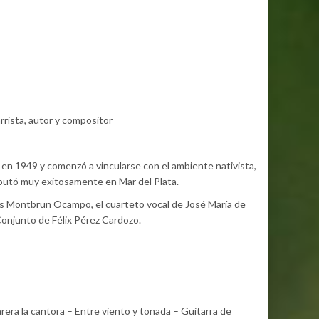
rrista, autor y compositor
s en 1949 y comenzó a vincularse con el ambiente nativista,
ebutó muy exitosamente en Mar del Plata.
os Montbrun Ocampo, el cuarteto vocal de José María de
 Conjunto de Félix Pérez Cardozo.
era la cantora – Entre viento y tonada – Guitarra de