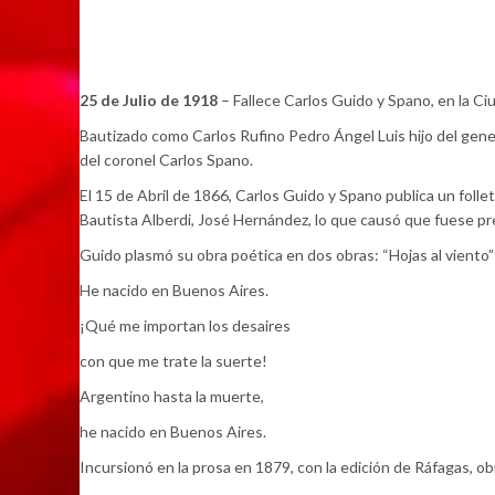
25 de Julio de 1918
– Fallece Carlos Guido y Spano, en la Ci
Bautizado como Carlos Rufino Pedro Ángel Luis hijo del genera
del coronel Carlos Spano.
El 15 de Abril de 1866, Carlos Guido y Spano publica un folle
Bautista Alberdi, José Hernández, lo que causó que fuese pr
Guido plasmó su obra poética en dos obras: “Hojas al viento
He nacido en Buenos Aires.
¡Qué me importan los desaires
con que me trate la suerte!
Argentino hasta la muerte,
he nacido en Buenos Aires.
Incursionó en la prosa en 1879, con la edición de Ráfagas, ob