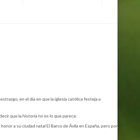
razgo, en el día en que la iglesia católica festeja a
cir que la historia no es lo que parece.
honor a su ciudad natal El Barco de Ávila en España, pero por