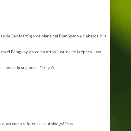
é de San Martín) y de María del Pilar Spano y Ceballos, hija
tra el Paraguay, así como otros ilustres de la época Juan
 Es conocido su poema “Trova”:
oca, así como referencias autobiográficas.