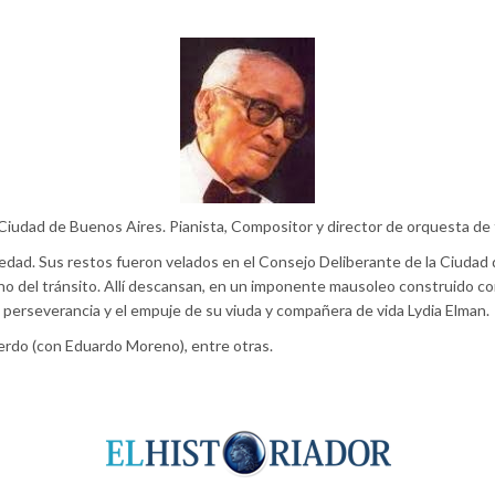
 Ciudad de Buenos Aires. Pianista, Compositor y director de orquesta de
edad. Sus restos fueron velados en el Consejo Deliberante de la Ciudad 
no del tránsito. Allí descansan, en un imponente mausoleo construido c
 perseverancia y el empuje de su viuda y compañera de vida Lydia Elman.
rdo (con Eduardo Moreno), entre otras.