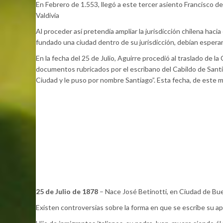
En Febrero de 1.553, llegó a este tercer asiento Francisco d
Valdivia
Al proceder así pretendía ampliar la jurisdicción chilena hac
fundado una ciudad dentro de su jurisdicción, debían esperar 
En la fecha del 25 de Julio, Aguirre procedió al traslado de l
documentos rubricados por el escribano del Cabildo de Santi
Ciudad y le puso por nombre Santiago”. Esta fecha, de este 
25 de Julio de 1878
– Nace José Betinotti, en Ciudad de Bue
Existen controversias sobre la forma en que se escribe su ap