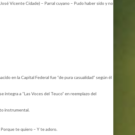
n José Vicente Cidade) – Parral cuyano – Pudo haber sido y no
cido en la Capital Federal fue “de pura casualidad” según él
 se integra a “Las Voces del Teuco” en reemplazo del
to instrumental.
Porque te quiero – Y te adoro.