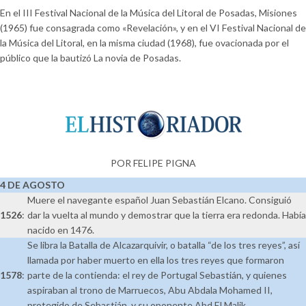
En el III Festival Nacional de la Música del Litoral de Posadas, Misiones
(1965) fue consagrada como «Revelación», y en el VI Festival Nacional de
la Música del Litoral, en la misma ciudad (1968), fue ovacionada por el
público que la bautizó La novia de Posadas.
POR FELIPE PIGNA
4 DE AGOSTO
Muere el navegante español Juan Sebastián Elcano. Consiguió
1526
:
dar la vuelta al mundo y demostrar que la tierra era redonda. Había
nacido en 1476.
Se libra la Batalla de Alcazarquivir, o batalla “de los tres reyes”, así
llamada por haber muerto en ella los tres reyes que formaron
1578
:
parte de la contienda: el rey de Portugal Sebastián, y quienes
aspiraban al trono de Marruecos, Abu Abdala Mohamed II,
protegido de Sebastián, y su oponente Abd El Malik.