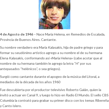
4 de Agosto de 1946
– Nace María Helena, en Remedios de Escalada,
Provincia de Buenos Aires. Cantante.
Su nombre verdadero era María Kalasakis, hija de padre griego y para
formar su seudónimo artístico agrego a su nombre el de su hermana
Elena Kalasakis, conformando así «María Helena» (cabe acotar que al
nombre de su hermana también le agrego la letra “H” por sus
antepasados “helénicos”, o sea griegos).
Surgió como cantante durante el apogeo de la música del Litoral, a
mediados de la década de los años 1960
Fue descubierta por el productor televisivo Roberto Galán, quien la
invitó a actuar en Canal 9, y luego lo hizo en Radio El Mundo. El sello CBS
Columbia la contrató para grabar su primer disco con los temas Ribereña
y Canto islero.