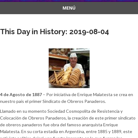
MENÚ
Saltar
al
This Day in History: 2019-08-04
contenido
4 de Agosto de 1887
– Por iniciativa de Enrique Malatesta se crea en
nuestro país el primer Sindicato de Obreros Panaderos.
Llamado en su momento Sociedad Cosmopolita de Resistencia y
Colocación de Obreros Panaderos, la creación de este primer sindicato
de obreros panaderos fue obra del famoso anarquista Enrique
Malatesta. En su corta estadía en Argentina, entre 1885 y 1889, este