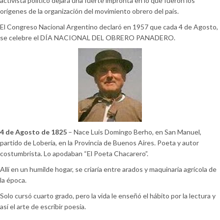
activista político dejará una fuerte impronta en lo que fueron los
orígenes de la organización del movimiento obrero del país.
El Congreso Nacional Argentino declaró en 1957 que cada 4 de Agosto,
se celebre el DÍA NACIONAL DEL OBRERO PANADERO.
4 de Agosto de 1825
– Nace Luis Domingo Berho, en San Manuel,
partido de Lobería, en la Provincia de Buenos Aires. Poeta y autor
costumbrista. Lo apodaban “El Poeta Chacarero”.
Allí en un humilde hogar, se criaría entre arados y maquinaria agrícola de
la época.
Solo cursó cuarto grado, pero la vida le enseñó el hábito por la lectura y
así el arte de escribir poesía.