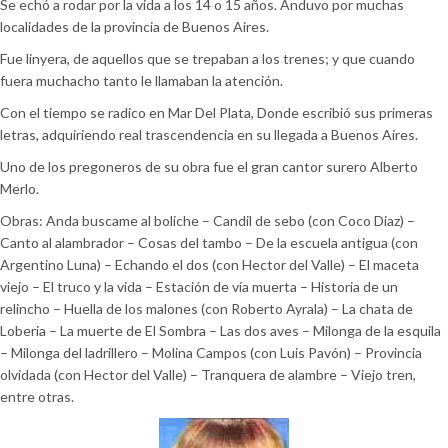
Se echó a rodar por la vida a los 14 o 15 años. Anduvo por muchas
localidades de la provincia de Buenos Aires.
Fue linyera, de aquellos que se trepaban a los trenes; y que cuando
fuera muchacho tanto le llamaban la atención.
Con el tiempo se radico en Mar Del Plata, Donde escribió sus primeras
letras, adquiriendo real trascendencia en su llegada a Buenos Aires.
Uno de los pregoneros de su obra fue el gran cantor surero Alberto
Merlo.
Obras: Anda buscame al boliche – Candil de sebo (con Coco Diaz) –
Canto al alambrador – Cosas del tambo – De la escuela antigua (con
Argentino Luna) – Echando el dos (con Hector del Valle) – El maceta
viejo – El truco y la vida – Estación de vía muerta – Historia de un
relincho – Huella de los malones (con Roberto Ayrala) – La chata de
Loberia – La muerte de El Sombra – Las dos aves – Milonga de la esquila
– Milonga del ladrillero – Molina Campos (con Luis Pavón) – Provincia
olvidada (con Hector del Valle) – Tranquera de alambre – Viejo tren,
entre otras.