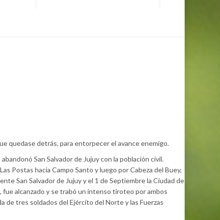
o que quedase detrás, para entorpecer el avance enemigo.
abandonó San Salvador de Jujuy con la población civil.
de Las Postas hacia Campo Santo y luego por Cabeza del Buey,
ente San Salvador de Jujuy y el 1 de Septiembre la Ciudad de
fue alcanzado y se trabó un intenso tiroteo por ambos
da de tres soldados del Ejército del Norte y las Fuerzas