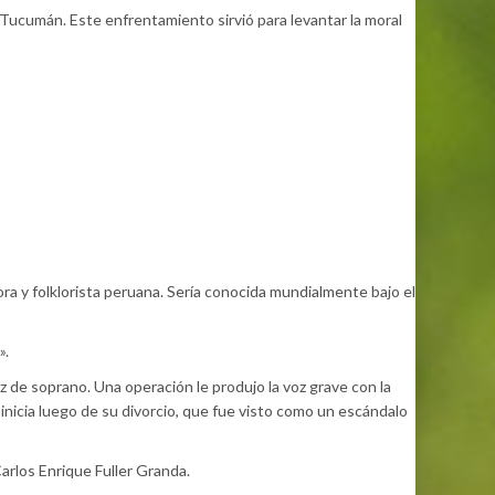
e Tucumán. Este enfrentamiento sirvió para levantar la moral
a y folklorista peruana. Sería conocida mundialmente bajo el
».
 de soprano. Una operación le produjo la voz grave con la
nicia luego de su divorcio, que fue visto como un escándalo
arlos Enrique Fuller Granda.