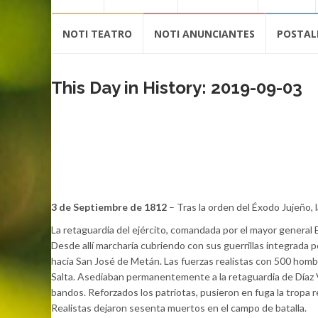
contenido
NOTI TEATRO
NOTI ANUNCIANTES
POSTAL
This Day in History: 2019-09-03
3 de Septiembre de 1812
– Tras la orden del Éxodo Jujeño, 
La retaguardia del ejército, comandada por el mayor general 
Desde allí marcharía cubriendo con sus guerrillas integrada 
hacia San José de Metán. Las fuerzas realistas con 500 homb
Salta. Asediaban permanentemente a la retaguardia de Díaz 
bandos. Reforzados los patriotas, pusieron en fuga la tropa re
Realistas dejaron sesenta muertos en el campo de batalla.