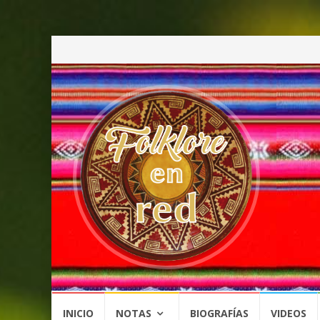
Saltar
INICIO
NOTAS
BIOGRAFÍAS
VIDEOS
al