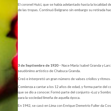
El coronel Huici, que se había adelantado hasta la localidad 
de las tropas. Continuó Belgrano sin embargo su retirada haci
3 de Septiembre de 1920
– Nace María Isabel Granda y Larc
seudónimo artístico de Chabuca Granda.
Creó e interpretó un gran número de valses criollos y ritmos
Comienza a cantar a los 12 años de edad, y forma parte del c
que se dio a conocer. Formó parte del conjunto «Luz y Sombr
para la sociedad limeña de aquella época.
En 1942, se casó en Lima con Enrique Demetrio Fuller da Cost