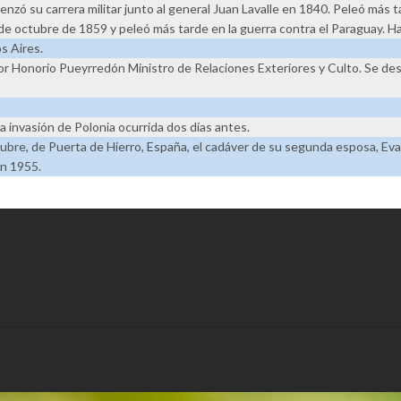
ó su carrera militar junto al general Juan Lavalle en 1840. Peleó más ta
3 de octubre de 1859 y peleó más tarde en la guerra contra el Paraguay. 
s Aires.
ctor Honorio Pueyrredón Ministro de Relaciones Exteriores y Culto. Se d
la invasión de Polonia ocurrida dos días antes.
ubre, de Puerta de Hierro, España, el cadáver de su segunda esposa, Eva
n 1955.