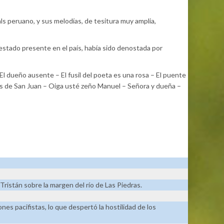
ls peruano, y sus melodías, de tesitura muy amplia,
estado presente en el país, había sido denostada por
l dueño ausente – El fusil del poeta es una rosa – El puente
rios de San Juan – Oiga usté zeño Manuel – Señora y dueña –
ristán sobre la margen del río de Las Piedras.
ones pacifistas, lo que despertó la hostilidad de los