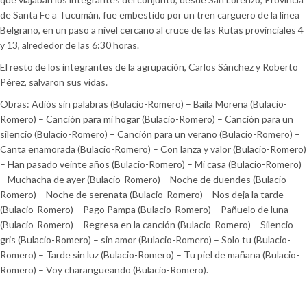
de Santa Fe a Tucumán, fue embestido por un tren carguero de la línea
Belgrano, en un paso a nivel cercano al cruce de las Rutas provinciales 4
y 13, alrededor de las 6:30 horas.
El resto de los integrantes de la agrupación, Carlos Sánchez y Roberto
Pérez, salvaron sus vidas.
Obras: Adiós sin palabras (Bulacio-Romero) – Baila Morena (Bulacio-
Romero) – Canción para mi hogar (Bulacio-Romero) – Canción para un
silencio (Bulacio-Romero) – Canción para un verano (Bulacio-Romero) –
Canta enamorada (Bulacio-Romero) – Con lanza y valor (Bulacio-Romero)
– Han pasado veinte años (Bulacio-Romero) – Mi casa (Bulacio-Romero)
– Muchacha de ayer (Bulacio-Romero) – Noche de duendes (Bulacio-
Romero) – Noche de serenata (Bulacio-Romero) – Nos deja la tarde
(Bulacio-Romero) – Pago Pampa (Bulacio-Romero) – Pañuelo de luna
(Bulacio-Romero) – Regresa en la canción (Bulacio-Romero) – Silencio
gris (Bulacio-Romero) – sin amor (Bulacio-Romero) – Solo tu (Bulacio-
Romero) – Tarde sin luz (Bulacio-Romero) – Tu piel de mañana (Bulacio-
Romero) – Voy charangueando (Bulacio-Romero).