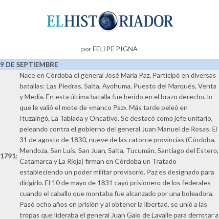
por FELIPE PIGNA
9 DE SEPTIEMBRE
Nace en Córdoba el general José María Paz. Participó en diversas
batallas: Las Piedras, Salta, Ayohuma, Puesto del Marqués, Venta
y Media. En esta última batalla fue herido en el brazo derecho, lo
que le valió el mote de «manco Paz». Más tarde peleó en
Ituzaingó, La Tablada y Oncativo. Se destacó como jefe unitario,
peleando contra el gobierno del general Juan Manuel de Rosas. El
31 de agosto de 1830, nueve de las catorce provincias (Córdoba,
Mendoza, San Luis, San Juan, Salta, Tucumán, Santiago del Estero,
1791
:
Catamarca y La Rioja) firman en Córdoba un Tratado
estableciendo un poder militar provisorio. Paz es designado para
dirigirlo. El 10 de mayo de 1831 cayó prisionero de los federales
cuando el caballo que montaba fue alcanzado por una boleadora.
Pasó ocho años en prisión y al obtener la libertad, se unió a las
tropas que lideraba el general Juan Galo de Lavalle para derrotar a