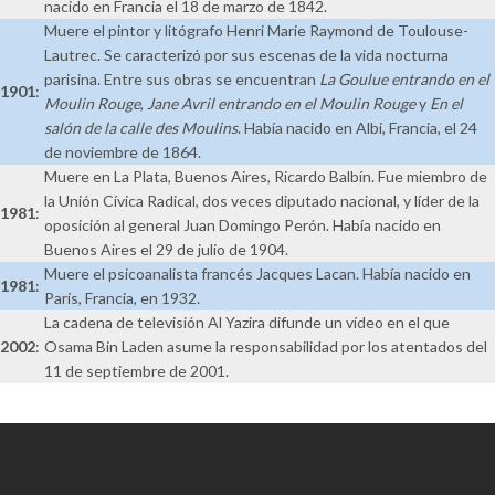
nacido en Francia el 18 de marzo de 1842.
Muere el pintor y litógrafo Henri Marie Raymond de Toulouse-
Lautrec. Se caracterizó por sus escenas de la vida nocturna
parisina. Entre sus obras se encuentran
La Goulue entrando en el
1901
:
Moulin Rouge
,
Jane Avril entrando en el Moulin Rouge
y
En el
salón de la calle des Moulins
. Había nacido en Albi, Francia, el 24
de noviembre de 1864.
Muere en La Plata, Buenos Aires, Ricardo Balbín. Fue miembro de
la Unión Cívica Radical, dos veces diputado nacional, y líder de la
1981
:
oposición al general Juan Domingo Perón. Había nacido en
Buenos Aires el 29 de julio de 1904.
Muere el psicoanalista francés Jacques Lacan. Había nacido en
1981
:
París, Francia, en 1932.
La cadena de televisión Al Yazira difunde un vídeo en el que
2002
:
Osama Bin Laden asume la responsabilidad por los atentados del
11 de septiembre de 2001.