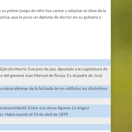
su primer juego de niño fue cantar y adoptar el clima de la
ptiva, que le puso un diploma de doctor en su guitarra y
Ejército Norte. Fue juez de paz, diputado a la Legislatura de
no del general Juan Manuel de Rosas. Es el padre de José
dena eliminar de la fachada de los edificios los distintivos
ratura infantil. Entre sus obras figuran
La lengua
as. Había nacido el 10 de abril de 1899.