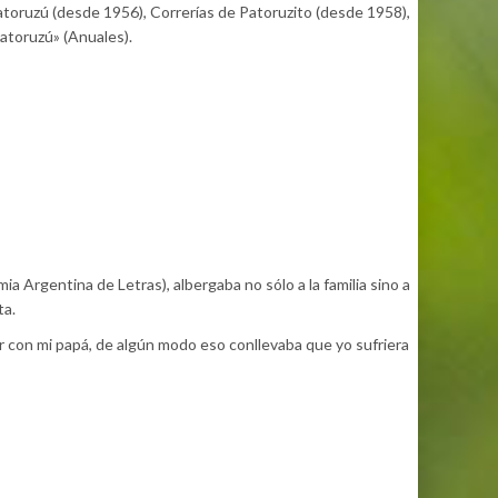
Patoruzú (desde 1956), Correrías de Patoruzito (desde 1958),
atoruzú» (Anuales).
ia Argentina de Letras), albergaba no sólo a la familia sino a
ta.
ar con mi papá, de algún modo eso conllevaba que yo sufriera