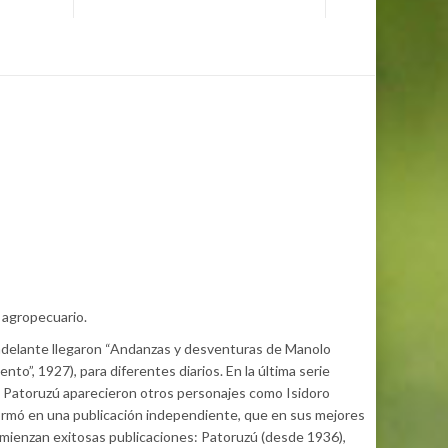
 agropecuario.
s adelante llegaron “Andanzas y desventuras de Manolo
o”, 1927), para diferentes diarios. En la última serie
 Patoruzú aparecieron otros personajes como Isidoro
ormó en una publicación independiente, que en sus mejores
omienzan exitosas publicaciones: Patoruzú (desde 1936),