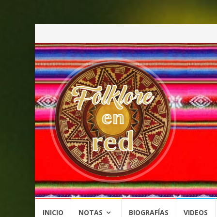
Saltar
INICIO
NOTAS
BIOGRAFÍAS
VIDEOS
al