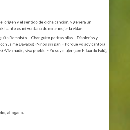
el origen y el sentido de dicha canción, y genera un
El canto es mi ventana de mirar mejor la vida».
guito Bombisto – Changuito patitas pilas – Diablerios y
(con Jaime Dávalos) -Niños sin pan – Porque yo soy cantora
 -Viva nadie, viva pueblo – Yo soy mujer (con Eduardo Falú),
ador, abogado.