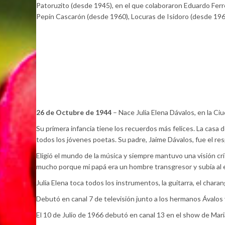
Patoruzito (desde 1945), en el que colaboraron Eduardo Ferro
Pepín Cascarón (desde 1960), Locuras de Isidoro (desde 1968
26 de Octubre de 1944
– Nace Julia Elena Dávalos, en la Ci
Su primera infancia tiene los recuerdos más felices. La casa d
todos los jóvenes poetas. Su padre, Jaime Dávalos, fue el res
Eligió el mundo de la música y siempre mantuvo una visión crí
mucho porque mi papá era un hombre transgresor y subía al es
Julia Elena toca todos los instrumentos, la guitarra, el charan
Debutó en canal 7 de televisión junto a los hermanos Ávalos
El 10 de Julio de 1966 debutó en canal 13 en el show de Mar