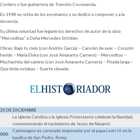
Cordero y fue guitarrista de Transito Cocomarola.
En 1948 se retira de los escenarios y se dedicó a componer y a la
docencia.
Su última voluntad fue legarle los derechos de autor de la obra
“Merceditas” a Doña Mercedes Strickler.
Obras: Bajo tu cielo (con Andrés García) – Canción de ayer – Corazón
herido – María Elvira (con José Amaranto Carnero) – Merceditas –
Muchachita del camino (con José Amaranto Carnero) – Picada larga –
Que linda estabas – Suerte clavada.
25 DE DICIEMBRE
La Iglesia Católica y la Iglesia Protestante celebran la Navidad,
conmemorando el nacimiento de Jesús de Nazaret.
Carlomagno es coronado emperador por el papa León III en la
800
:
basílica de San Pedro, Roma.