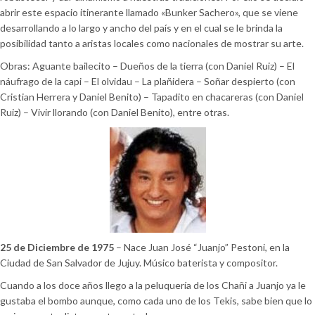
abrir este espacio itinerante llamado «Bunker Sachero», que se viene
desarrollando a lo largo y ancho del país y en el cual se le brinda la
posibilidad tanto a aristas locales como nacionales de mostrar su arte.
Obras: Aguante bailecito – Dueños de la tierra (con Daniel Ruiz) – El
náufrago de la capi – El olvidau – La plañidera – Soñar despierto (con
Cristian Herrera y Daniel Benito) – Tapadito en chacareras (con Daniel
Ruiz) – Vivir llorando (con Daniel Benito), entre otras.
25 de Diciembre de 1975
– Nace Juan José “Juanjo” Pestoni, en la
Ciudad de San Salvador de Jujuy. Músico baterista y compositor.
Cuando a los doce años llego a la peluquería de los Chañi a Juanjo ya le
gustaba el bombo aunque, como cada uno de los Tekis, sabe bien que lo