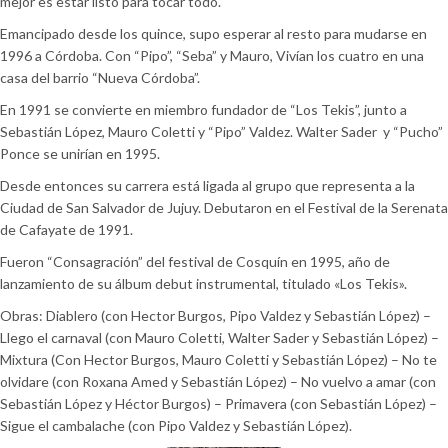
mejor es estar listo para tocar todo.
Emancipado desde los quince, supo esperar al resto para mudarse en
1996 a Córdoba. Con “Pipo”, “Seba” y Mauro, Vivían los cuatro en una
casa del barrio “Nueva Córdoba”.
En 1991 se convierte en miembro fundador de “Los Tekis”, junto a
Sebastián López, Mauro Coletti y “Pipo” Valdez. Walter Sader y “Pucho”
Ponce se unirían en 1995.
Desde entonces su carrera está ligada al grupo que representa a la
Ciudad de San Salvador de Jujuy. Debutaron en el Festival de la Serenata
de Cafayate de 1991.
Fueron “Consagración” del festival de Cosquín en 1995, año de
lanzamiento de su álbum debut instrumental, titulado «Los Tekis».
Obras: Diablero (con Hector Burgos, Pipo Valdez y Sebastián López) –
Llego el carnaval (con Mauro Coletti, Walter Sader y Sebastián López) –
Mixtura (Con Hector Burgos, Mauro Coletti y Sebastián López) – No te
olvidare (con Roxana Amed y Sebastián López) – No vuelvo a amar (con
Sebastián López y Héctor Burgos) – Primavera (con Sebastián López) –
Sigue el cambalache (con Pipo Valdez y Sebastián López).