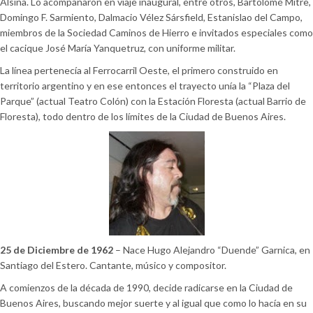
Alsina. Lo acompañaron en viaje inaugural, entre otros, Bartolomé Mitre,
Domingo F. Sarmiento, Dalmacio Vélez Sársfield, Estanislao del Campo,
miembros de la Sociedad Caminos de Hierro e invitados especiales como
el cacique José María Yanquetruz, con uniforme militar.
La línea pertenecía al Ferrocarril Oeste, el primero construido en
territorio argentino y en ese entonces el trayecto unía la “Plaza del
Parque” (actual Teatro Colón) con la Estación Floresta (actual Barrio de
Floresta), todo dentro de los límites de la Ciudad de Buenos Aires.
25 de Diciembre de 1962
– Nace Hugo Alejandro “Duende” Garnica, en
Santiago del Estero. Cantante, músico y compositor.
A comienzos de la década de 1990, decide radicarse en la Ciudad de
Buenos Aires, buscando mejor suerte y al igual que como lo hacía en su