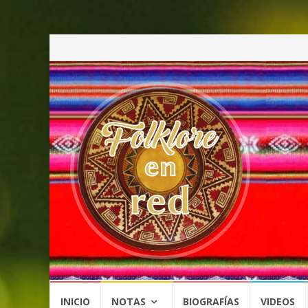
Saltar
INICIO
NOTAS
BIOGRAFÍAS
VIDEOS
al