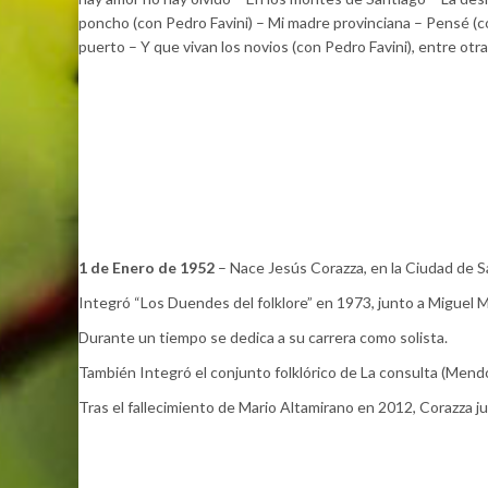
poncho (con Pedro Favini) – Mi madre provinciana – Pensé (
puerto – Y que vivan los novios (con Pedro Favini), entre otra
1 de Enero de 1952
– Nace Jesús Corazza, en la Ciudad de S
Integró “Los Duendes del folklore” en 1973, junto a Miguel 
Durante un tiempo se dedica a su carrera como solista.
También Integró el conjunto folklórico de La consulta (Mendo
Tras el fallecimiento de Mario Altamirano en 2012, Corazza j