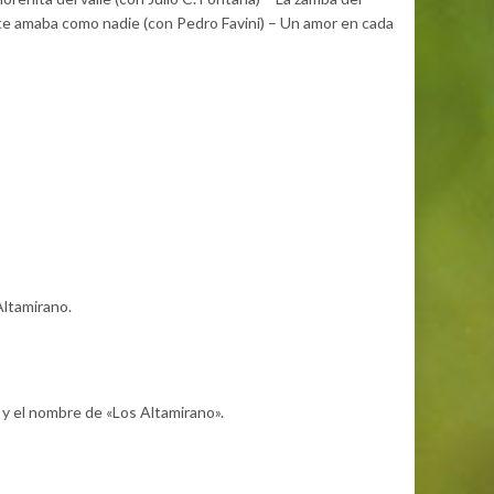
te amaba como nadie (con Pedro Favini) – Un amor en cada
Altamirano.
 y el nombre de «Los Altamirano».