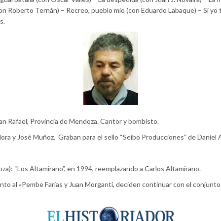
con Roberto Ternán) – Recreo, pueblo mío (con Eduardo Labaque) – Si yo 
s.
an Rafael, Provincia de Mendoza. Cantor y bombisto.
Mora y José Muñoz. Graban para el sello “Seibo Producciones” de Daniel 
za): “Los Altamirano”, en 1994, reemplazando a Carlos Altamirano.
unto al «Pembe Farías y Juan Morganti, deciden continuar con el conjunto