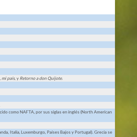
, mi país
, y
Retorno a don Quijote
.
.
cido como NAFTA, por sus siglas en inglés (North American
anda, Italia, Luxemburgo, Países Bajos y Portugal). Grecia se