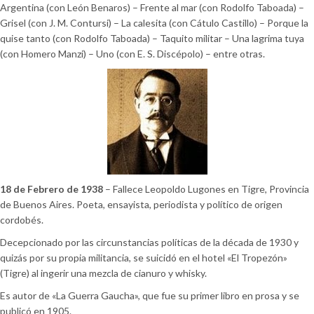
Argentina (con León Benaros) – Frente al mar (con Rodolfo Taboada) –
Grisel (con J. M. Contursi) – La calesita (con Cátulo Castillo) – Porque la
quise tanto (con Rodolfo Taboada) – Taquito militar – Una lagrima tuya
(con Homero Manzi) – Uno (con E. S. Discépolo) – entre otras.
18 de Febrero de 1938
– Fallece Leopoldo Lugones en Tigre, Provincia
de Buenos Aires. Poeta, ensayista, periodista y político de origen
cordobés.
Decepcionado por las circunstancias políticas de la década de 1930 y
quizás por su propia militancia, se suicidó en el hotel «El Tropezón»
(Tigre) al ingerir una mezcla de cianuro y whisky.
Es autor de «La Guerra Gaucha», que fue su primer libro en prosa y se
publicó en 1905.