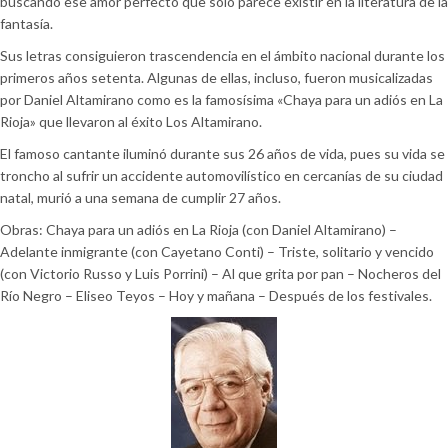
buscando ese amor perfecto que solo parece existir en la literatura de la
fantasía.
Sus letras consiguieron trascendencia en el ámbito nacional durante los
primeros años setenta. Algunas de ellas, incluso, fueron musicalizadas
por Daniel Altamirano como es la famosísima «Chaya para un adiós en La
Rioja» que llevaron al éxito Los Altamirano.
El famoso cantante iluminó durante sus 26 años de vida, pues su vida se
troncho al sufrir un accidente automovilístico en cercanías de su ciudad
natal, murió a una semana de cumplir 27 años.
Obras: Chaya para un adiós en La Rioja (con Daniel Altamirano) –
Adelante inmigrante (con Cayetano Conti) – Triste, solitario y vencido
(con Victorio Russo y Luis Porrini) – Al que grita por pan – Nocheros del
Río Negro – Eliseo Teyos – Hoy y mañana – Después de los festivales.