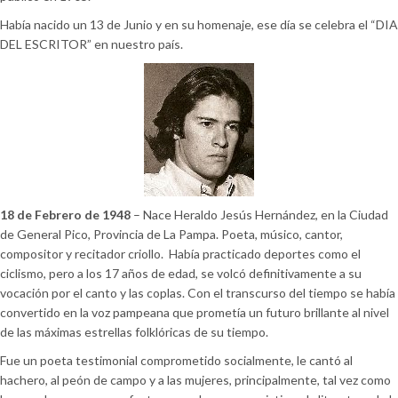
Había nacido un 13 de Junio y en su homenaje, ese día se celebra el “DIA
DEL ESCRITOR” en nuestro país.
18 de Febrero de 1948
– Nace Heraldo Jesús Hernández, en la Ciudad
de General Pico, Provincia de La Pampa. Poeta, músico, cantor,
compositor y recitador criollo. Había practicado deportes como el
ciclismo, pero a los 17 años de edad, se volcó definitivamente a su
vocación por el canto y las coplas. Con el transcurso del tiempo se había
convertido en la voz pampeana que prometía un futuro brillante al nivel
de las máximas estrellas folklóricas de su tiempo.
Fue un poeta testimonial comprometido socialmente, le cantó al
hachero, al peón de campo y a las mujeres, principalmente, tal vez como