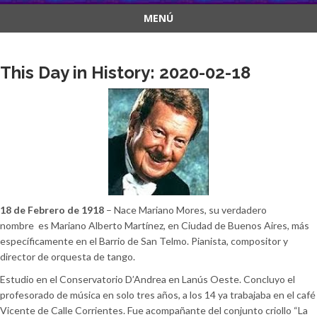
MENÚ
Saltar
al
This Day in History: 2020-02-18
contenido
18 de Febrero de 1918
– Nace Mariano Mores, su verdadero
nombre es Mariano Alberto Martínez, en Ciudad de Buenos Aires, más
específicamente en el Barrio de San Telmo. Pianista, compositor y
director de orquesta de tango.
Estudio en el Conservatorio D’Andrea en Lanús Oeste. Concluyo el
profesorado de música en solo tres años, a los 14 ya trabajaba en el café
Vicente de Calle Corrientes. Fue acompañante del conjunto criollo “La