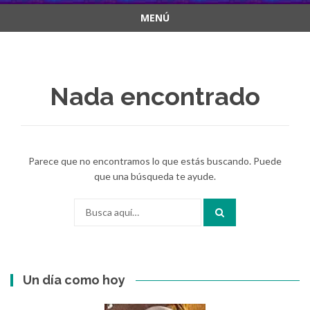
MENÚ
Saltar
al
contenido
Nada encontrado
Parece que no encontramos lo que estás buscando. Puede
que una búsqueda te ayude.
Buscar
por:
Un día como hoy