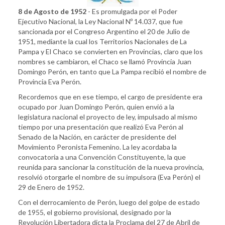
8 de Agosto de 1952
- Es promulgada por el Poder
Ejecutivo Nacional, la Ley Nacional Nº 14.037, que fue
sancionada por el Congreso Argentino el 20 de Julio de
1951, mediante la cual los Territorios Nacionales de La
Pampa y El Chaco se convierten en Provincias, claro que los
nombres se cambiaron, el Chaco se llamó Provincia Juan
Domingo Perón, en tanto que La Pampa recibió el nombre de
Provincia Eva Perón.
Recordemos que en ese tiempo, el cargo de presidente era
ocupado por Juan Domingo Perón, quien envió a la
legislatura nacional el proyecto de ley, impulsado al mismo
tiempo por una presentación que realizó Eva Perón al
Senado de la Nación, en carácter de presidente del
Movimiento Peronista Femenino. La ley acordaba la
convocatoria a una Convención Constituyente, la que
reunida para sancionar la constitución de la nueva provincia,
resolvió otorgarle el nombre de su impulsora (Eva Perón) el
29 de Enero de 1952.
Con el derrocamiento de Perón, luego del golpe de estado
de 1955, el gobierno provisional, designado por la
Revolución Libertadora dicta la Proclama del 27 de Abril de