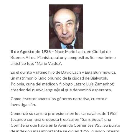
8 de Agosto de 1935
– Nace Mario Lach, en Ciudad de
Buenos Aires. Pianista, autor y compositor. Su seudónimo
artístico fue: “Mario Valdez”.
Es el quinto y último hijo de David Lach y Ejga Bunimowicz,
un matrimonio judío oriundo de la ciudad de Bialystok,
Polonia, cuna del médico y filólogo Lázaro Luis Zamenhof,
creador del nuevo lenguaje al que denominó esperanto.
Como escritor abarca los géneros narrativa, cuento e
investigación.
Comenzó su carrera profesional en los carnavales de 1953,
tocando con una orquesta tropical en “Sans Souci”, una
Confitería que había en la Avenida Corrientes 955. Su punto
de inflexión más importante se dio en 1959, cuando integró