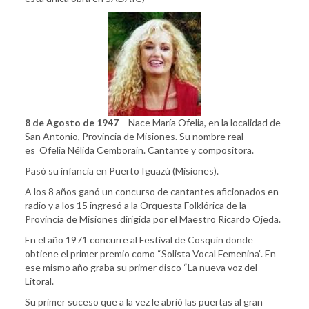
8 de Agosto de 1947
– Nace María Ofelia, en la localidad de
San Antonio, Provincia de Misiones. Su nombre real
es Ofelia Nélida Cemborain. Cantante y compositora.
Pasó su infancia en Puerto Iguazú (Misiones).
A los 8 años ganó un concurso de cantantes aficionados en
radio y a los 15 ingresó a la Orquesta Folklórica de la
Provincia de Misiones dirigida por el Maestro Ricardo Ojeda.
En el año 1971 concurre al Festival de Cosquín donde
obtiene el primer premio como “Solista Vocal Femenina”. En
ese mismo año graba su primer disco “La nueva voz del
Litoral.
Su primer suceso que a la vez le abrió las puertas al gran