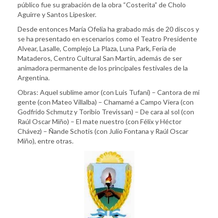
público fue su grabación de la obra “Costerita” de Cholo
Aguirre y Santos Lipesker.
Desde entonces María Ofelia ha grabado más de 20 discos y
se ha presentado en escenarios como el Teatro Presidente
Alvear, Lasalle, Complejo La Plaza, Luna Park, Feria de
Mataderos, Centro Cultural San Martín, además de ser
animadora permanente de los principales festivales de la
Argentina.
Obras: Aquel sublime amor (con Luis Tufani) – Cantora de mi
gente (con Mateo Villalba) – Chamamé a Campo Viera (con
Godfrido Schmutz y Toribio Trevissan) – De cara al sol (con
Raúl Oscar Miño) – El mate nuestro (con Félix y Héctor
Chávez) – Ñande Schotis (con Julio Fontana y Raúl Oscar
Miño), entre otras.