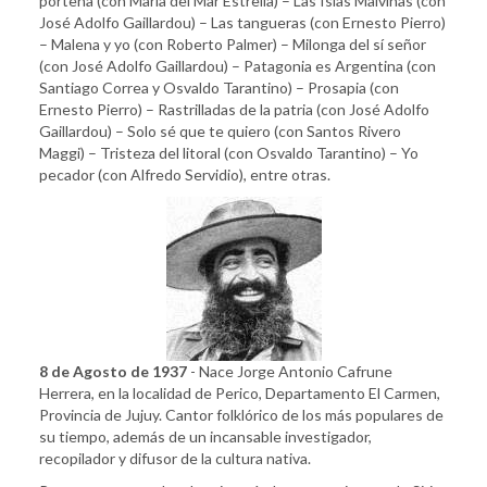
porteña (con María del Mar Estrella) – Las Islas Malvinas (con
José Adolfo Gaillardou) – Las tangueras (con Ernesto Pierro)
– Malena y yo (con Roberto Palmer) – Milonga del sí señor
(con José Adolfo Gaillardou) – Patagonia es Argentina (con
Santiago Correa y Osvaldo Tarantino) – Prosapia (con
Ernesto Pierro) – Rastrilladas de la patria (con José Adolfo
Gaillardou) – Solo sé que te quiero (con Santos Rivero
Maggi) – Tristeza del litoral (con Osvaldo Tarantino) – Yo
pecador (con Alfredo Servidio), entre otras.
8 de Agosto de 1937
- Nace Jorge Antonio Cafrune
Herrera, en la localidad de Perico, Departamento El Carmen,
Provincia de Jujuy. Cantor folklórico de los más populares de
su tiempo, además de un incansable investigador,
recopilador y difusor de la cultura nativa.