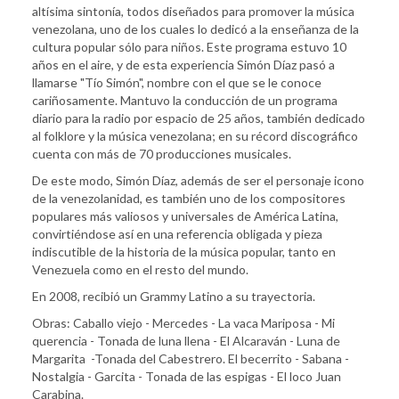
altísima sintonía, todos diseñados para promover la música
venezolana, uno de los cuales lo dedicó a la enseñanza de la
cultura popular sólo para niños. Este programa estuvo 10
años en el aire, y de esta experiencia Simón Díaz pasó a
llamarse "Tío Simón", nombre con el que se le conoce
cariñosamente. Mantuvo la conducción de un programa
diario para la radio por espacio de 25 años, también dedicado
al folklore y la música venezolana; en su récord discográfico
cuenta con más de 70 producciones musicales.
De este modo, Simón Díaz, además de ser el personaje icono
de la venezolanidad, es también uno de los compositores
populares más valiosos y universales de América Latina,
convirtiéndose así en una referencia obligada y pieza
indiscutible de la historia de la música popular, tanto en
Venezuela como en el resto del mundo.
En 2008, recibió un Grammy Latino a su trayectoria.
Obras: Caballo viejo - Mercedes - La vaca Mariposa - Mi
querencia - Tonada de luna llena - El Alcaraván - Luna de
Margarita -Tonada del Cabestrero. El becerrito - Sabana -
Nostalgia - Garcita - Tonada de las espigas - El loco Juan
Carabina.