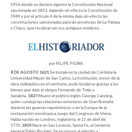
1956 donde se declara vigente la Constitución Nacional
sancionada en 1853, dejando sin efecto la Constitución de
1949 y por el artículo 4 de la misma deja sin efecto las
constituciones sancionadas para las provincias de La Pampa
y Chaco, que recobran así sus antiguos nombres.
por FELIPE PIGNA
8 DE AGOSTO
1621
:Se instala en la ciudad de Córdoba la
Universidad Mayor de San Carlos. La institución, motor de la
obra civilizadora en el territorio, pudo fundarse gracias a los
bienes que dejó el obispo Fernando de Trejo y
Sanabria.
1827
:Muere el político inglés George Canning,
quien condujo las relaciones exteriores de Gran Bretaña
durante las guerras napoleónicas y en la Europa de la
restauración monárquica, luego del Congreso de Viena.
Había nacido en Londres, Inglaterra, el 11 de abril de
1770.
1859
:Nace en San Lorenzo, Santa Fe, el teniente
general Pablo Riccheri. Se incorporó al ejército a