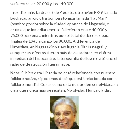
varía entre los 90.000 y los 140.000.
Tres días más tarde, el 9 de Agosto, otro avión B-29 llamado
Bockscar, arrojo otra bomba atómica llamada "Fat Man"
(hombre gordo) sobre la ciudad japonesa de Nagasaki, e
estima que inmediatamente fallecieron entre 40.000 y
75.000 personas, mientras que el total de decesos para
finales de 1945 alcanzó los 80.000. A diferencia de
Hiroshima, en Nagasaki no tuvo lugar la “lluvia negra” y
aunque sus efectos fueron más devastadores en el área
inmediata del hipocentro, la topografía del lugar evitó que el
radio de destrucción fuera mayor.
Nota: Si bien esta Historia no está relacionada con nuestro
folklore nativo, si podemos decir que está relacionada con el
folklore mundial. Cosas como esta no pueden ser olvidadas y
ojala que nunca más se repitan. No olvidar. Nunca olvidar.