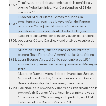
Fleming, autor del descubrimiento de la penicilina y
1886
:
premio Nobel británico. Murió en Londres el 11 de
marzo de 1955.
El doctor Miguel Juárez Celman renuncia a la
presidencia del país, tras la revolución del Parque,
1890
:
ocurrida el 26 de julio del mismo año. Asumió la
presidencia el vicepresidente Carlos Pellegrini.
Nace el dramaturgo, compositor y autor de canciones
1906
:
populares Cátulo Castillo. Murió el 19 de octubre de
1975.
Muere en La Plata, Buenos Aires, el naturalista y
paleontólogo Florentino Ameghino. Había nacido en
1911
:
Luján, Buenos Aires, el 18 de septiembre de 1854,
aunque hay quienes sostienen que nació en Moneglia,
Italia.
Muere en Buenos Aires el doctor Marcelino Ugarte.
Graduado en derecho, fue senador en la provincia de
Buenos Aires, diputado nacional, ministro de
1929
:
Hacienda de la provincia, y dos veces gobernador de la
provincia de Buenos Aires. Asumió por primera vez el
1º de mayo de 1902 y, su segundo período, en 1914.
Había nacido en Buenos Aires en 1855.