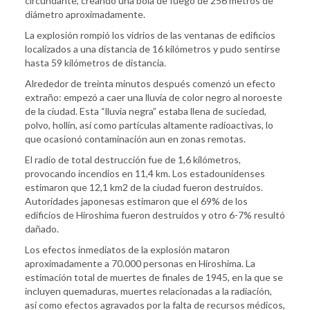
circundante, creando una bola de fuego de 256 metros de
diámetro aproximadamente.
La explosión rompió los vidrios de las ventanas de edificios
localizados a una distancia de 16 kilómetros y pudo sentirse
hasta 59 kilómetros de distancia.
Alrededor de treinta minutos después comenzó un efecto
extraño: empezó a caer una lluvia de color negro al noroeste
de la ciudad. Esta “lluvia negra” estaba llena de suciedad,
polvo, hollín, así como partículas altamente radioactivas, lo
que ocasionó contaminación aun en zonas remotas.
El radio de total destrucción fue de 1,6 kilómetros,
provocando incendios en 11,4 km. Los estadounidenses
estimaron que 12,1 km2 de la ciudad fueron destruidos.
Autoridades japonesas estimaron que el 69% de los
edificios de Hiroshima fueron destruidos y otro 6-7% resultó
dañado.
Los efectos inmediatos de la explosión mataron
aproximadamente a 70.000 personas en Hiroshima. La
estimación total de muertes de finales de 1945, en la que se
incluyen quemaduras, muertes relacionadas a la radiación,
así como efectos agravados por la falta de recursos médicos,