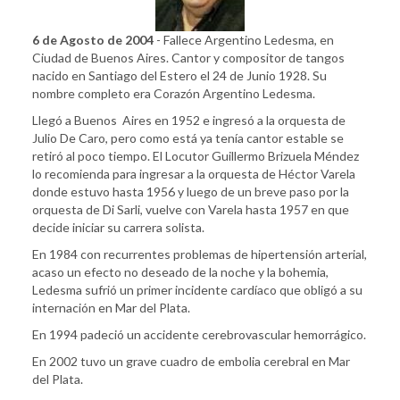
6 de Agosto de 2004
- Fallece Argentino Ledesma, en
Ciudad de Buenos Aires. Cantor y compositor de tangos
nacido en Santiago del Estero el 24 de Junio 1928. Su
nombre completo era Corazón Argentino Ledesma.
Llegó a Buenos Aires en 1952 e ingresó a la orquesta de
Julio De Caro, pero como está ya tenía cantor estable se
retiró al poco tiempo. El Locutor Guillermo Brizuela Méndez
lo recomienda para ingresar a la orquesta de Héctor Varela
donde estuvo hasta 1956 y luego de un breve paso por la
orquesta de Di Sarli, vuelve con Varela hasta 1957 en que
decide iniciar su carrera solista.
En 1984 con recurrentes problemas de hipertensión arterial,
acaso un efecto no deseado de la noche y la bohemia,
Ledesma sufrió un primer incidente cardíaco que obligó a su
internación en Mar del Plata.
En 1994 padeció un accidente cerebrovascular hemorrágico.
En 2002 tuvo un grave cuadro de embolia cerebral en Mar
del Plata.