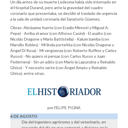
Un día antes de su muerte Ledesma había sido internado en
el Hospital Durand, pero ante la gravedad del cuadro
coronario que presentaba, se decidió el traslado de urgencia
a la sala de unidad coronaria del Sanatorio Güemes.
Obras: Abrázame fuerte (con Eradio Minnoti y Miguel A.
Pepe) - Arriba el amor (con Alfonso Casini) - El asalto (con
Nicolás Dragone y Mario Battistella) - Kalum bamba (con
Marsilio Robles) - Mi linda porteñita (con Nicolás Dragone y
Ángel Di Rosa) - Mi vergüenza (con Roberto Ruffino y Carlos
Russo) - No quiero ni pensar (con Carlos Russo y Juan
Pedernera) - Sin un adiós (con Mario la Lapunzina y Reinaldo
Ghiso) - Y necesito verte (con Ángel Amato y Reinaldo
Ghiso), entre otras.
por FELIPE PIGNA
6 DE AGOSTO
Día del ingeniero agrónomo y del veterinario, en
recuerdo del día en que comenzó a dictarse en la