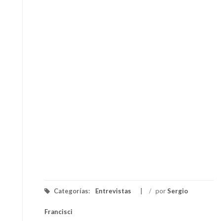
Categorías:
Entrevistas
/
por
Sergio
Francisci