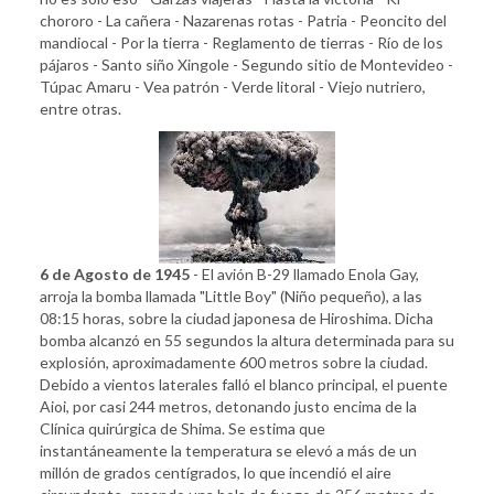
chororo - La cañera - Nazarenas rotas - Patria - Peoncito del
mandiocal - Por la tierra - Reglamento de tierras - Río de los
pájaros - Santo siño Xingole - Segundo sitio de Montevideo -
Túpac Amaru - Vea patrón - Verde litoral - Viejo nutriero,
entre otras.
6 de Agosto de 1945
- El avión B-29 llamado Enola Gay,
arroja la bomba llamada "Little Boy" (Niño pequeño), a las
08:15 horas, sobre la ciudad japonesa de Hiroshima. Dicha
bomba alcanzó en 55 segundos la altura determinada para su
explosión, aproximadamente 600 metros sobre la ciudad.
Debido a vientos laterales falló el blanco principal, el puente
Aioi, por casi 244 metros, detonando justo encima de la
Clínica quirúrgica de Shima. Se estima que
instantáneamente la temperatura se elevó a más de un
millón de grados centígrados, lo que incendió el aire