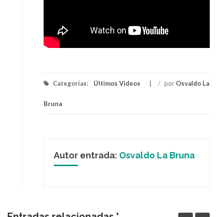
Categorías:
Últimos Videos
/
por
Osvaldo La
Bruna
Autor entrada:
Osvaldo La Bruna
Entradas relacionadas '