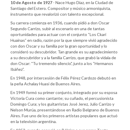
10 de Agosto de 1927
- Nace Hugo Díaz, en la Ciudad de
Santiago del Estero. Compositor y músico armoniquista,
instrumento que revalorizó con talento excepcional.
Su carrera comienza en 1936, cuando pidió a don Oscar
Segundo Carrizo, subir al escenario en una de tantas
oportunidades para actuar con el conjunto “Los Ckari
Huainas” en radio, razón por la que siempre vivió agradecido
con don Oscar y su familia por la gran oportunidad y lo
consideró su descubridor. Tan grande es su agradecimiento
a su descubridor y a la familia Carrizo, que grabó la vidala de
don Oscar: "Tu tremendo silencio", junto a los “Hermanos
Ibáñez”.
En 1948, por intercesión de Félix Pérez Cardozo debutó en
la peña Achalay Huasi de Buenos Aires.
En 1949 formó su primer conjunto, integrado por su esposa
Victoria Cura como cantante; su cuñado, el percusionista
Domingo Cura; y los guitarristas José Jerez, Julio Carrizo y
Nelson Murúa, presentándose en Radio Belgrano de Buenos
Aires. Fue uno de los primeros artistas populares que actuó
en la televisión argentina.