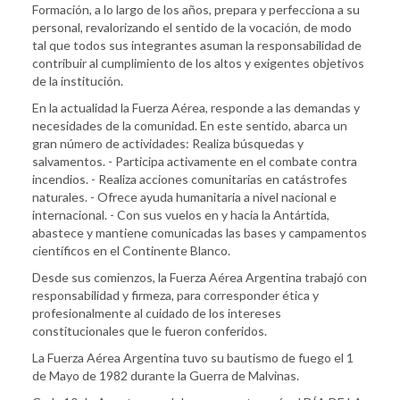
Formación, a lo largo de los años, prepara y perfecciona a su
personal, revalorizando el sentido de la vocación, de modo
tal que todos sus integrantes asuman la responsabilidad de
contribuir al cumplimiento de los altos y exigentes objetivos
de la institución.
En la actualidad la Fuerza Aérea, responde a las demandas y
necesidades de la comunidad. En este sentido, abarca un
gran número de actividades: Realiza búsquedas y
salvamentos. - Participa activamente en el combate contra
incendios. - Realiza acciones comunitarias en catástrofes
naturales. - Ofrece ayuda humanitaria a nivel nacional e
internacional. - Con sus vuelos en y hacia la Antártida,
abastece y mantiene comunicadas las bases y campamentos
científicos en el Continente Blanco.
Desde sus comienzos, la Fuerza Aérea Argentina trabajó con
responsabilidad y firmeza, para corresponder ética y
profesionalmente al cuidado de los intereses
constitucionales que le fueron conferidos.
La Fuerza Aérea Argentina tuvo su bautismo de fuego el 1
de Mayo de 1982 durante la Guerra de Malvinas.