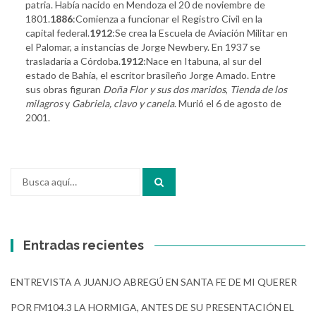
patria. Había nacido en Mendoza el 20 de noviembre de
1801.
1886
:Comienza a funcionar el Registro Civil en la
capital federal.
1912
:Se crea la Escuela de Aviación Militar en
el Palomar, a instancias de Jorge Newbery. En 1937 se
trasladaría a Córdoba.
1912
:Nace en Itabuna, al sur del
estado de Bahía, el escritor brasileño Jorge Amado. Entre
sus obras figuran
Doña Flor y sus dos maridos
,
Tienda de los
milagros
y
Gabriela, clavo y canela
. Murió el 6 de agosto de
2001.
Buscar
por:
Entradas recientes
ENTREVISTA A JUANJO ABREGÚ EN SANTA FE DE MI QUERER
POR FM104.3 LA HORMIGA, ANTES DE SU PRESENTACIÓN EL