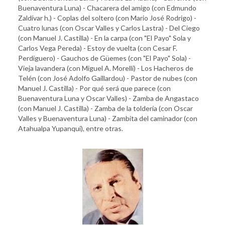
Buenaventura Luna) - Chacarera del amigo (con Edmundo
Zaldívar h.) - Coplas del soltero (con Mario José Rodrigo) -
Cuatro lunas (con Oscar Valles y Carlos Lastra) - Del Ciego
(con Manuel J. Castilla) - En la carpa (con "El Payo" Sola y
Carlos Vega Pereda) - Estoy de vuelta (con Cesar F.
Perdiguero) - Gauchos de Güemes (con "El Payo" Sola) -
Vieja lavandera (con Miguel A. Morelli) - Los Hacheros de
Telén (con José Adolfo Gaillardou) - Pastor de nubes (con
Manuel J. Castilla) - Por qué será que parece (con
Buenaventura Luna y Oscar Valles) - Zamba de Angastaco
(con Manuel J. Castilla) - Zamba de la toldería (con Oscar
Valles y Buenaventura Luna) - Zambita del caminador (con
Atahualpa Yupanqui), entre otras.