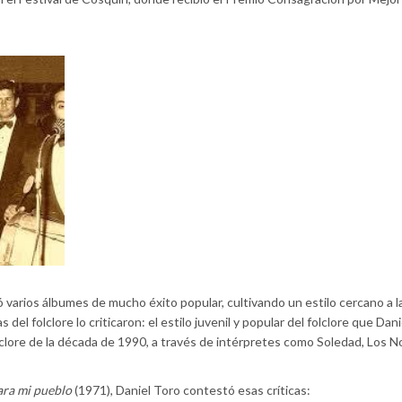
ó varios álbumes de mucho éxito popular, cultivando un estilo cercano a l
 del folclore lo criticaron: el estilo juvenil y popular del folclore que Dan
olclore de la década de 1990, a través de intérpretes como Soledad, Los 
ra mi pueblo
(1971), Daniel Toro contestó esas críticas: