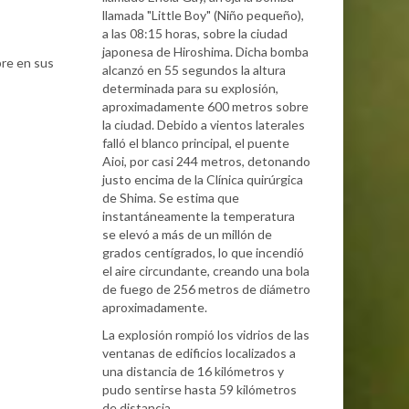
llamada "Little Boy" (Niño pequeño),
a las 08:15 horas, sobre la ciudad
japonesa de Hiroshima. Dicha bomba
pre en sus
alcanzó en 55 segundos la altura
determinada para su explosión,
aproximadamente 600 metros sobre
la ciudad. Debido a vientos laterales
falló el blanco principal, el puente
Aioi, por casi 244 metros, detonando
justo encima de la Clínica quirúrgica
de Shima. Se estima que
instantáneamente la temperatura
se elevó a más de un millón de
grados centígrados, lo que incendió
el aire circundante, creando una bola
de fuego de 256 metros de diámetro
aproximadamente.
La explosión rompió los vidrios de las
ventanas de edificios localizados a
una distancia de 16 kilómetros y
pudo sentirse hasta 59 kilómetros
de distancia.