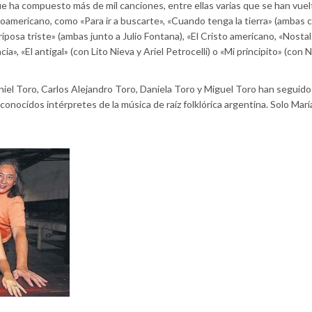
que ha compuesto más de mil canciones, entre ellas varias que se han vuel
oamericano, como «Para ir a buscarte», «Cuando tenga la tierra» (ambas c
riposa triste» (ambas junto a Julio Fontana), «El Cristo americano, «Nostal
a», «El antigal» (con Lito Nieva y Ariel Petrocelli) o «Mi principito» (con 
niel Toro, Carlos Alejandro Toro, Daniela Toro y Miguel Toro han seguido
conocidos intérpretes de la música de raíz folklórica argentina. Solo Marí