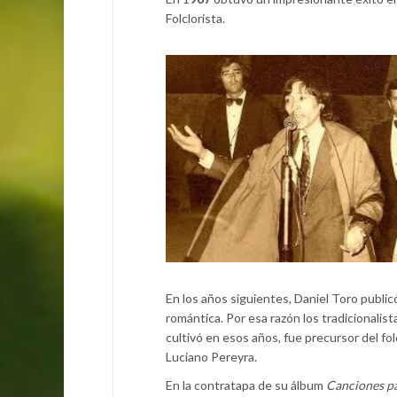
Folclorista.
En los años siguientes, Daniel Toro public
romántica. Por esa razón los tradicionalistas
cultivó en esos años, fue precursor del f
Luciano Pereyra.
En la contratapa de su álbum
Canciones pa