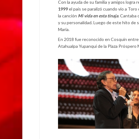
Con la ayuda de su familia y amigos logra r
1999
el país se paralizó cuando vio a Toro
la canción
Mi vida en esta tinaja
.
Cantaba c
y su personalidad.
Luego de este hito de s
María.
En 2018 fue reconocido en Cosquín entreg
Atahualpa Yupanqui de la Plaza Próspero 