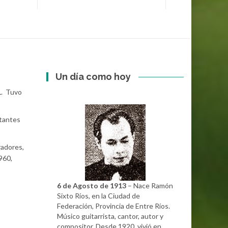
Un día como hoy
1
. Tuvo
rtantes
radores,
960,
6 de Agosto de 1913
– Nace Ramón
Sixto Ríos, en la Ciudad de
Federación, Provincia de Entre Ríos.
Músico guitarrista, cantor, autor y
compositor. Desde 1920, vivió en