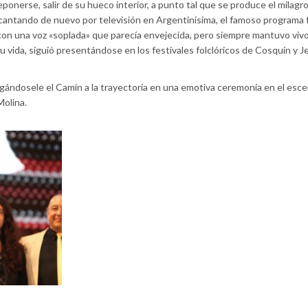
eponerse, salir de su hueco interior, a punto tal que se produce el milagro
 cantando de nuevo por televisión en Argentinísima, el famoso programa f
on una voz «soplada» que parecía envejecida, pero siempre mantuvo vivo
u vida, siguió presentándose en los festivales folclóricos de Cosquín y J
ándosele el Camín a la trayectoria en una emotiva ceremonia en el esce
Molina.