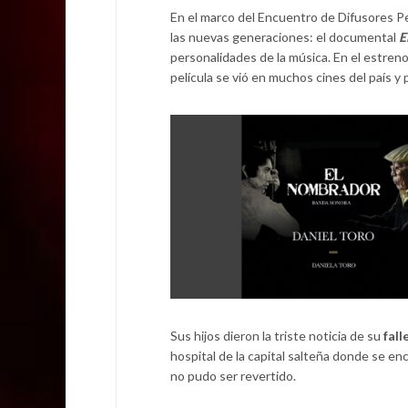
En el marco del Encuentro de Difusores Per
las nuevas generaciones: el documental
E
personalidades de la música. En el estren
película se vió en muchos cines del país y 
Sus hijos dieron la triste noticia de su
fal
hospital de la capital salteña donde se e
no pudo ser revertido.