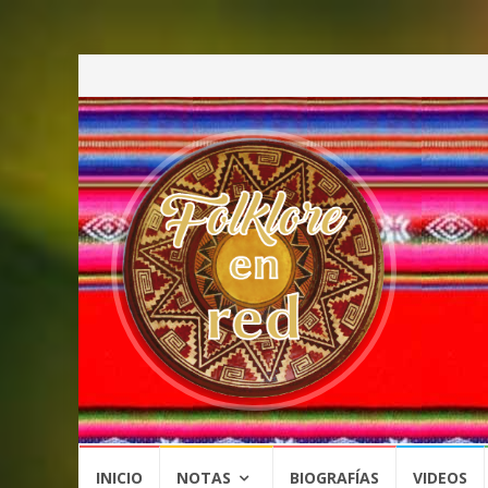
Saltar
INICIO
NOTAS
BIOGRAFÍAS
VIDEOS
al