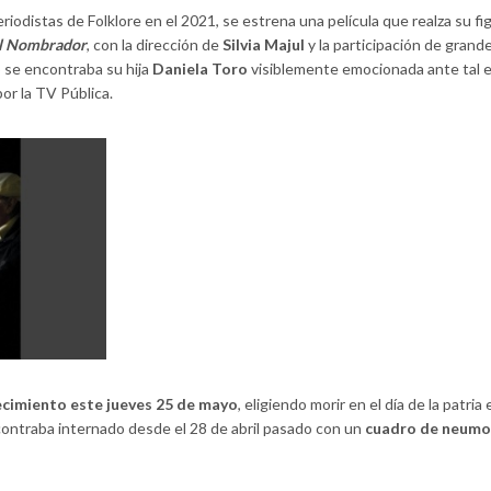
iodistas de Folklore en el 2021, se estrena una película que realza su fi
l Nombrador
, con la dirección de
Silvia Majul
y la participación de grand
o se encontraba su hija
Daniela Toro
visiblemente emocionada ante tal e
por la TV Pública.
lecimiento este jueves 25 de mayo
, eligiendo morir en el día de la patria
ncontraba internado desde el 28 de abril pasado con un
cuadro de neumo