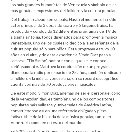
los más grandes humoristas de Venezuela y símbolo de las
más genuinas expresiones del folklore y la cultura popular.
Del trabajo realizado en su país: Hasta el momento ha sido
actor principal de 3 obras de teatro y 5 largometrajes, ha
producido y conducido 12 diferentes programas de TV de
altísima sintonía, todos diseñados para promover la música
venezolana, uno de los cuales lo dedicó a la enseñanza de la
cultura popular sólo para niños. Este programa estuvo 10
años en el aire, y de esta experiencia Simón Díaz pasó a
llamarse "Tío Simón", nombre con el que se le conoce
cariñosamente. Mantuvo la conducción de un programa
diario para la radio por espacio de 25 años, también dedicado
al folklore y la música venezolana; en su récord discográfico
cuenta con más de 70 producciones musicales.
De este modo, Simón Díaz, además de ser el personaje icono
de la venezolanidad, es también uno de los compositores
populares más valiosos y universales de América Latina,
convirtiéndose así en una referencia obligada y pieza
indiscutible de la historia de la música popular, tanto en
Venezuela como en el resto del mundo.
En 2008, recibió un Grammy Latino a su trayectoria.