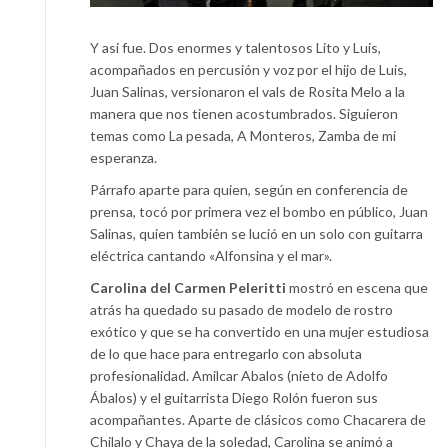
Y asi fue. Dos enormes y talentosos Lito y Luis,
acompañados en percusión y voz por el hijo de Luis,
Juan Salinas, versionaron el vals de Rosita Melo a la
manera que nos tienen acostumbrados. Siguieron
temas como La pesada, A Monteros, Zamba de mi
esperanza.
Párrafo aparte para quien, según en conferencia de
prensa, tocó por primera vez el bombo en público, Juan
Salinas, quien también se lució en un solo con guitarra
eléctrica cantando «Alfonsina y el mar».
Carolina del Carmen Peleritti
mostró en escena que
atrás ha quedado su pasado de modelo de rostro
exótico y que se ha convertido en una mujer estudiosa
de lo que hace para entregarlo con absoluta
profesionalidad. Amilcar Abalos (nieto de Adolfo
Ábalos) y el guitarrista Diego Rolón fueron sus
acompañantes. Aparte de clásicos como Chacarera de
Chilalo y Chaya de la soledad, Carolina se animó a