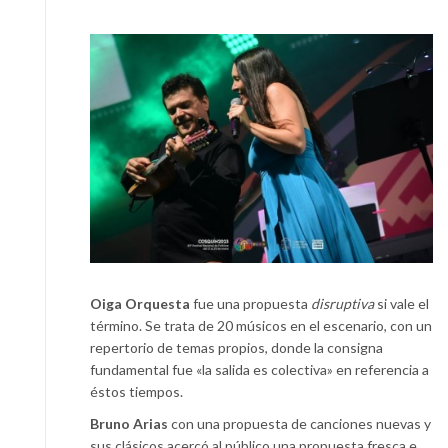
Oiga Orquesta
fue una propuesta
disruptiva
si vale el
término. Se trata de 20 músicos en el escenario, con un
repertorio de temas propios, donde la consigna
fundamental fue «la salida es colectiva» en referencia a
éstos tiempos.
Bruno Arias
con una propuesta de canciones nuevas y
sus clásicos acercó al público una propuesta fresca e