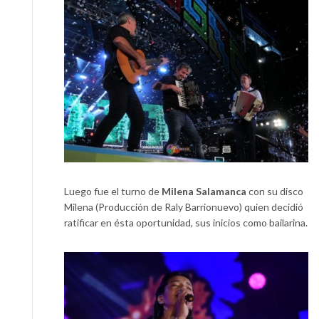
Luego fue el turno de
Milena Salamanca
con su disco
Milena (Producción de Raly Barrionuevo) quien decidió
ratificar en ésta oportunidad, sus inicios como bailarina.