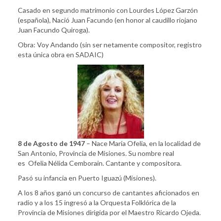
Casado en segundo matrimonio con Lourdes López Garzón
(española), Nació Juan Facundo (en honor al caudillo riojano
Juan Facundo Quiroga).
Obra: Voy Andando (sin ser netamente compositor, registro
esta única obra en SADAIC)
8 de Agosto de 1947
– Nace María Ofelia, en la localidad de
San Antonio, Provincia de Misiones. Su nombre real
es Ofelia Nélida Cemborain. Cantante y compositora.
Pasó su infancia en Puerto Iguazú (Misiones).
A los 8 años ganó un concurso de cantantes aficionados en
radio y a los 15 ingresó a la Orquesta Folklórica de la
Provincia de Misiones dirigida por el Maestro Ricardo Ojeda.