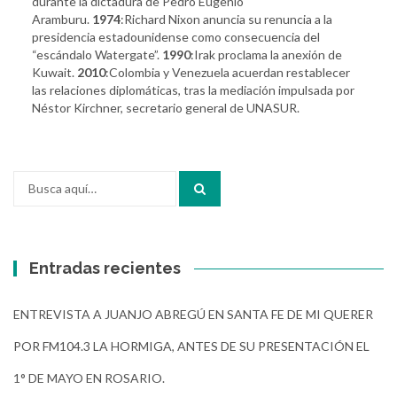
durante la dictadura de Pedro Eugenio
Aramburu.
1974
:Richard Nixon anuncia su renuncia a la
presidencia estadounidense como consecuencia del
“escándalo Watergate”.
1990
:Irak proclama la anexión de
Kuwait.
2010
:Colombia y Venezuela acuerdan restablecer
las relaciones diplomáticas, tras la mediación impulsada por
Néstor Kirchner, secretario general de UNASUR.
Buscar
por:
Entradas recientes
ENTREVISTA A JUANJO ABREGÚ EN SANTA FE DE MI QUERER
POR FM104.3 LA HORMIGA, ANTES DE SU PRESENTACIÓN EL
1° DE MAYO EN ROSARIO.