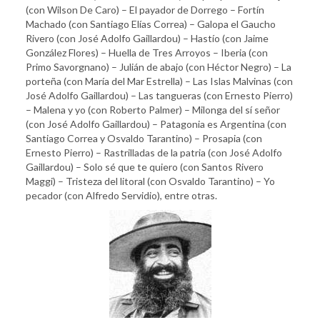
(con Wilson De Caro) – El payador de Dorrego – Fortín
Machado (con Santiago Elías Correa) – Galopa el Gaucho
Rivero (con José Adolfo Gaillardou) – Hastío (con Jaime
González Flores) – Huella de Tres Arroyos – Iberia (con
Primo Savorgnano) – Julián de abajo (con Héctor Negro) – La
porteña (con María del Mar Estrella) – Las Islas Malvinas (con
José Adolfo Gaillardou) – Las tangueras (con Ernesto Pierro)
– Malena y yo (con Roberto Palmer) – Milonga del sí señor
(con José Adolfo Gaillardou) – Patagonia es Argentina (con
Santiago Correa y Osvaldo Tarantino) – Prosapia (con
Ernesto Pierro) – Rastrilladas de la patria (con José Adolfo
Gaillardou) – Solo sé que te quiero (con Santos Rivero
Maggi) – Tristeza del litoral (con Osvaldo Tarantino) – Yo
pecador (con Alfredo Servidio), entre otras.