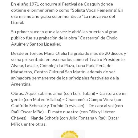
En el año 1971 concurre al Festival de Cosquín donde
obtiene el primer premio como “Solista Vocal Femenina”. En
ese mismo año graba su primer disco “La nueva voz del
Litoral.
Su primer suceso que a la vez le abrió las puertas al gran
público fue su grabación de la obra “Costerita” de Cholo
Aguirre y Santos Lipesker.
Desde entonces María Ofelia ha grabado más de 20 discos y
se ha presentado en escenarios como el Teatro Presidente
Alvear, Lasalle, Complejo La Plaza, Luna Park, Feria de
Mataderos, Centro Cultural San Martín, además de ser
animadora permanente de los principales festivales de la
Argentina.
Obras: Aquel sublime amor (con Luis Tufani) – Cantora de mi
gente (con Mateo Villalba) – Chamamé a Campo Viera (con
Godfrido Schmutz y Toribio Trevissan) – De cara al sol (con
Raúl Oscar Miño) – El mate nuestro (con Félix y Héctor
Chávez) – Ñande Schotis (con Julio Fontana y Raúl Oscar
Miño), entre otras.