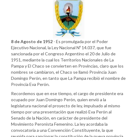
8 de Agosto de 1952
- Es promulgada por el Poder
Ejecutivo Nacional, la Ley Nacional Nº 14.037, que fue
sancionada por el Congreso Argentino el 20 de Julio de
1951, mediante la cual los Territorios Nacionales de La
Pampa y El Chaco se convierten en Provincias, claro que los
nombres se cambiaron, el Chaco se llamó Provincia Juan
Domingo Perón, en tanto que La Pampa recibió el nombre de
Provincia Eva Perón.
Recordemos que en ese tiempo, el cargo de presidente era
ocupado por Juan Domingo Perón, quien envió a la
legislatura nacional el proyecto de ley, impulsado al mismo
tiempo por una presentación que realizó Eva Perón al
Senado de la Nación, en carácter de presidente del
Movimiento Peronista Femenino. La ley acordaba la
convocatoria a una Convención Constituyente, la que
reunida para sancionar la constitución de la nueva provincia,